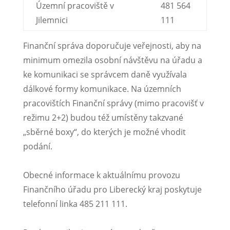
Územní pracoviště v
481 564
Jilemnici
111
Finanční správa doporučuje veřejnosti, aby na
minimum omezila osobní návštěvu na úřadu a
ke komunikaci se správcem daně využívala
dálkové formy komunikace. Na územních
pracovištích Finanční správy (mimo pracovišť v
režimu 2+2) budou též umístěny takzvané
„sběrné boxy“, do kterých je možné vhodit
podání.
Obecné informace k aktuálnímu provozu
Finančního úřadu pro Liberecký kraj poskytuje
telefonní linka 485 211 111.