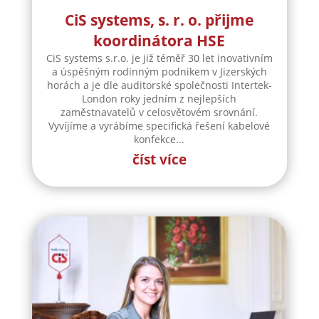
CiS systems, s. r. o. přijme
koordinátora HSE
CiS systems s.r.o. je již téměř 30 let inovativním
a úspěšným rodinným podnikem v Jizerských
horách a je dle auditorské společnosti Intertek-
London roky jedním z nejlepších
zaměstnavatelů v celosvětovém srovnání.
Vyvíjíme a vyrábíme specifická řešení kabelové
konfekce...
číst více