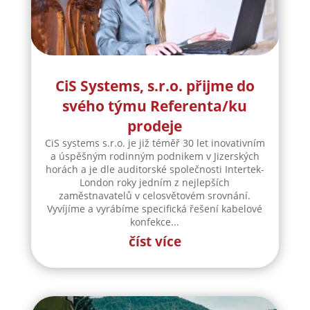
CiS Systems, s.r.o. přijme do
svého týmu Referenta/ku
prodeje
CiS systems s.r.o. je již téměř 30 let inovativním
a úspěšným rodinným podnikem v Jizerských
horách a je dle auditorské společnosti Intertek-
London roky jedním z nejlepších
zaměstnavatelů v celosvětovém srovnání.
Vyvíjíme a vyrábíme specifická řešení kabelové
konfekce...
číst více