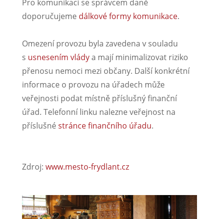
Pro komunikaci se správcem daně
doporučujeme
dálkové formy komunikace
.
Omezení provozu byla zavedena v souladu
s
usnesením vlády
a mají minimalizovat riziko
přenosu nemoci mezi občany. Další konkrétní
informace o provozu na úřadech může
veřejnosti podat místně příslušný finanční
úřad. Telefonní linku nalezne veřejnost na
příslušné
stránce finančního úřadu
.
Zdroj:
www.mesto-frydlant.cz