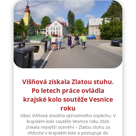
Višňová získala Zlatou stuhu.
Po letech práce ovládla
krajské kolo soutěže Vesnice
roku
Obec Višňová dosáhla významného úspěchu. V
krajském kole soutěže Vesnice roku 2026
získala nejvyšší ocenění – Zlatou stuhu za
vítězství v krajském kole a postupuje do