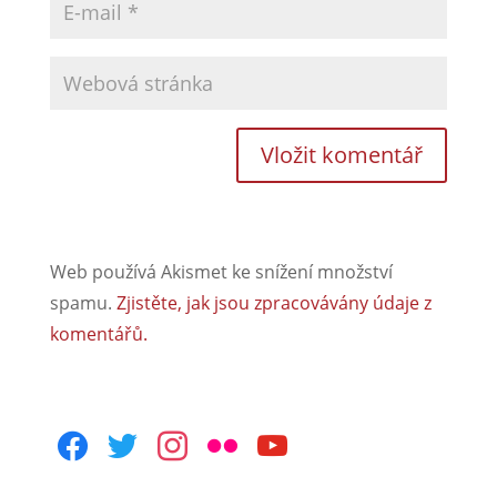
Web používá Akismet ke snížení množství
spamu.
Zjistěte, jak jsou zpracovávány údaje z
komentářů.
facebook
twitter
instagram
flickr
youtube