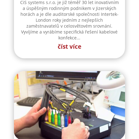
CiS systems s.r.o. je již téměř 30 let inovativním
a úspěšným rodinným podnikem v Jizerských
horách a je dle auditorské společnosti Intertek-
London roky jedním z nejlepších
zaměstnavatelů v celosvětovém srovnání.
Vyvíjíme a vyrábíme specifická řešení kabelové
konfekce...
číst více