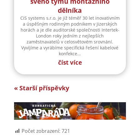
svého týmu montážního
dělníka
CiS systems s.r.o. je již téměř 30 let inovativním
a úspěšným rodinným podnikem v Jizerských
horách a je dle auditorské společnosti Intertek-
London roky jedním z nejlepších
zaměstnavatelů v celosvětovém srovnání.
Vyvíjíme a vyrábíme specifická řešení kabelové
konfekce...
číst více
« Starší příspěvky
Počet zobrazení:
721