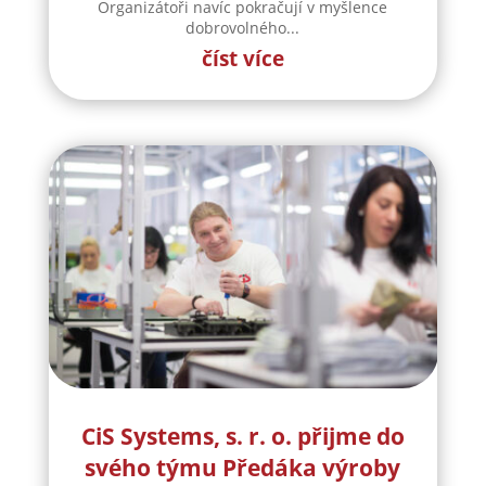
Organizátoři navíc pokračují v myšlence
dobrovolného...
číst více
CiS Systems, s. r. o. přijme do
svého týmu Předáka výroby