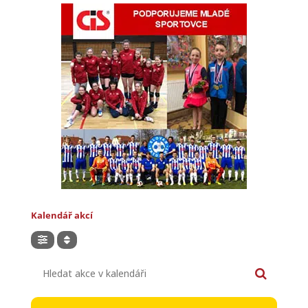
Kalendář akcí
Hledat akce v kalendáři