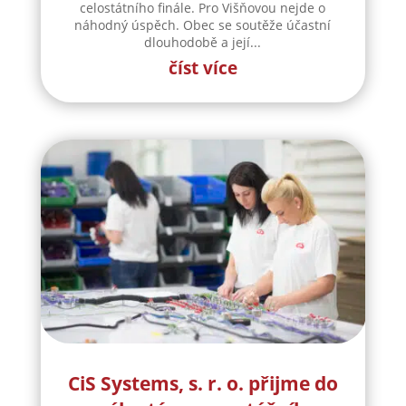
celostátního finále. Pro Višňovou nejde o
náhodný úspěch. Obec se soutěže účastní
dlouhodobě a její...
číst více
CiS Systems, s. r. o. přijme do