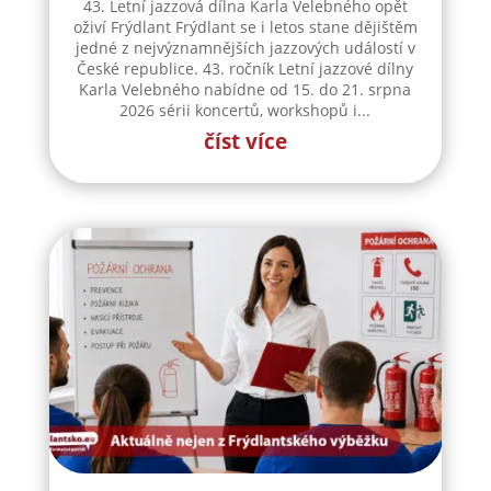
43. Letní jazzová dílna Karla Velebného opět
oživí Frýdlant Frýdlant se i letos stane dějištěm
jedné z nejvýznamnějších jazzových událostí v
České republice. 43. ročník Letní jazzové dílny
Karla Velebného nabídne od 15. do 21. srpna
2026 sérii koncertů, workshopů i...
číst více