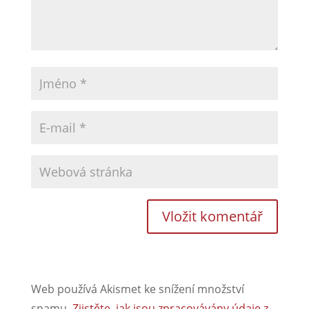
Web používá Akismet ke snížení množství
spamu.
Zjistěte, jak jsou zpracovávány údaje z