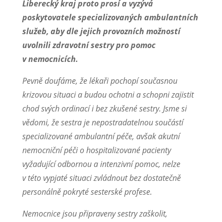
Liberecký kraj proto prosí a vyzývá
poskytovatele specializovaných ambulantních
služeb, aby dle jejich provozních možností
uvolnili zdravotní sestry pro pomoc
v nemocnicích.
Pevně doufáme, že lékaři pochopí současnou
krizovou situaci a budou ochotni a schopni zajistit
chod svých ordinací i bez zkušené sestry. Jsme si
vědomi, že sestra je nepostradatelnou součástí
specializované ambulantní péče, avšak akutní
nemocniční péči o hospitalizované pacienty
vyžadující odbornou a intenzivní pomoc, nelze
v této vypjaté situaci zvládnout bez dostatečně
personálně pokryté sesterské profese.
Nemocnice jsou připraveny sestry zaškolit,