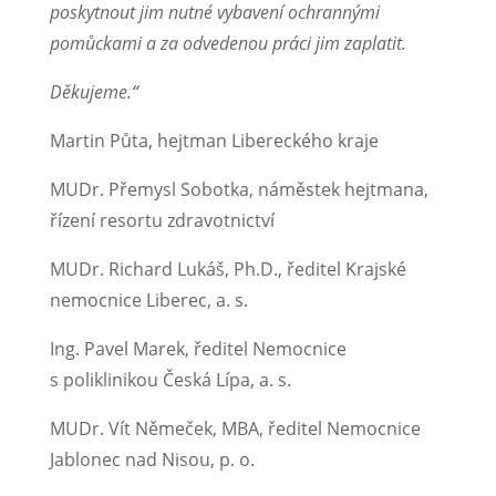
poskytnout jim nutné vybavení ochrannými
pomůckami a za odvedenou práci jim zaplatit.
Děkujeme.“
Martin Půta, hejtman Libereckého kraje
MUDr. Přemysl Sobotka, náměstek hejtmana,
řízení resortu zdravotnictví
MUDr. Richard Lukáš, Ph.D., ředitel Krajské
nemocnice Liberec, a. s.
Ing. Pavel Marek, ředitel Nemocnice
s poliklinikou Česká Lípa, a. s.
MUDr. Vít Němeček, MBA, ředitel Nemocnice
Jablonec nad Nisou, p. o.