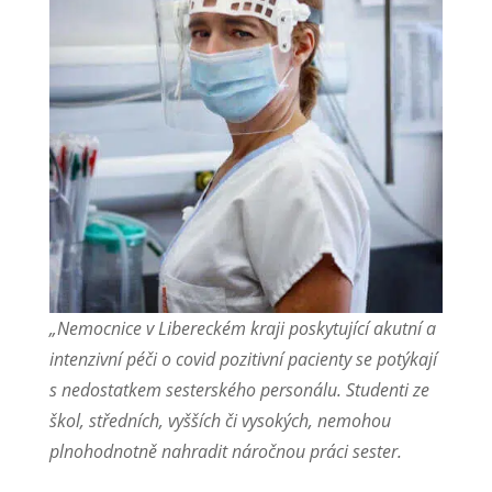
„Nemocnice v Libereckém kraji poskytující akutní a
intenzivní péči o covid pozitivní pacienty se potýkají
s nedostatkem sesterského personálu. Studenti ze
škol, středních, vyšších či vysokých, nemohou
plnohodnotně nahradit náročnou práci sester.