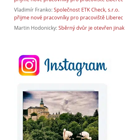
Vladimír Franko
:
Společnost ETK Check, s.r.o.
přijme nové pracovníky pro pracoviště Liberec
Martin Hodonicky
:
Sběrný dvůr je otevřen jinak