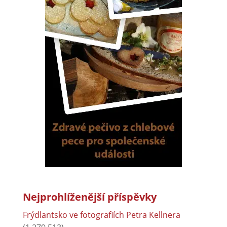
Nejprohlíženější příspěvky
Frýdlantsko ve fotografiích Petra Kellnera