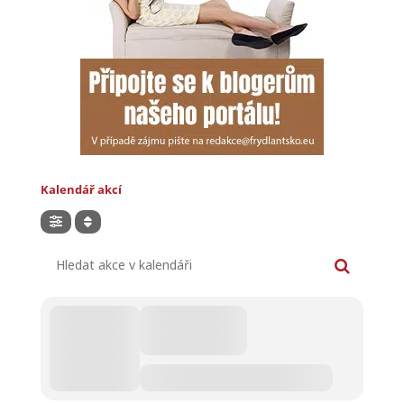
Kalendář akcí
Hledat akce v kalendáři