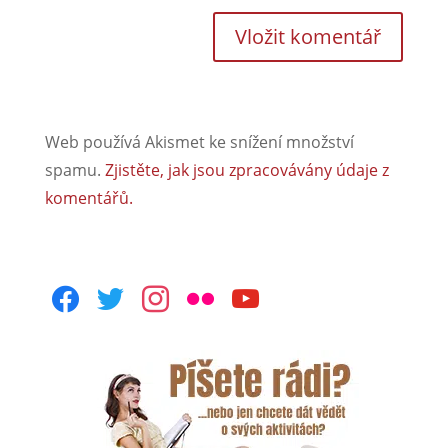
Web používá Akismet ke snížení množství
spamu.
Zjistěte, jak jsou zpracovávány údaje z
komentářů.
facebook
twitter
instagram
flickr
youtube