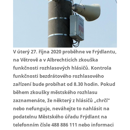
V úterý 27. října 2020 proběhne ve Frýdlantu,
na Větrově a v Albrechticích zkouška
funkčnosti rozhlasových hlásičů. Kontrola
funkčnosti bezdrátového rozhlasového
zařízení bude probíhat od 8.30 hodin. Pokud
během zkoušky městského rozhlasu
zaznamenáte, že některý z hlásičů „chrčí“
nebo nefunguje, neváhejte to nahlásit na
podatelnu Městského úřadu Frýdlant na
telefonním čísle 488 886 111 nebo informaci