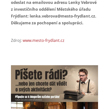
odeslat na emailovou adresu Lenky Vebrové
z investičního oddělení Městského úřadu
Frýdlant: lenka.vebrova@mesto-frydlant.cz.
Děkujeme za pochopení a spolupráci.
Zdroj:
www.mesto-frydlant.cz