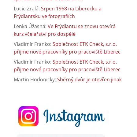
Lucie Zralá
:
Srpen 1968 na Liberecku a
Frýdlantsku ve fotografiích
Lenka Úžasná
:
Ve Frýdlantu se znovu otevírá
kurz včelařství pro dospělé
Vladimír Franko
:
Společnost ETK Check, s.r.o.
přijme nové pracovníky pro pracoviště Liberec
Vladimír Franko
:
Společnost ETK Check, s.r.o.
přijme nové pracovníky pro pracoviště Liberec
Martin Hodonicky
:
Sběrný dvůr je otevřen jinak