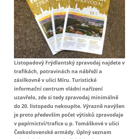
Listopadový Frýdlantský zpravodaj najdete v
trafikách, potravinách na nábřeží a
zásilkovně v ulici Míru. Turistické
informační centrum vládní nařízení
uzavřelo, zde si tedy zpravodaj minimálně
do 20. listopadu nekoupíte. Výrazně navýšen
je proto především počet výtisků zpravodaje
v papírnictví/trafice u p. Tomáškové v ulici
Československé armády. Úplný seznam