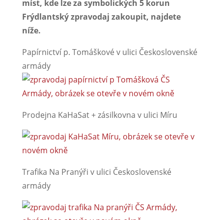
míst, kde lze za symbolických 5 korun
Frýdlantský zpravodaj zakoupit, najdete
níže.
Papírnictví p. Tomáškové v ulici Československé
armády
Prodejna KaHaSat + zásilkovna v ulici Míru
Trafika Na Pranýři v ulici Československé
armády