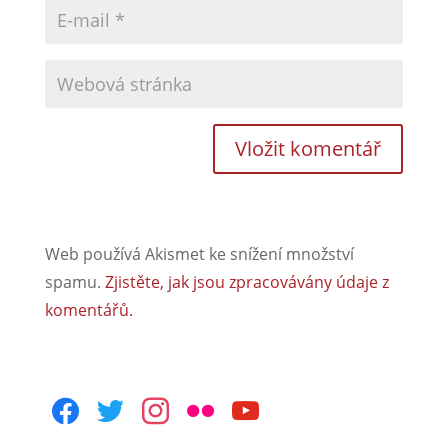
Web používá Akismet ke snížení množství
spamu.
Zjistěte, jak jsou zpracovávány údaje z
komentářů.
facebook
twitter
instagram
flickr
youtube