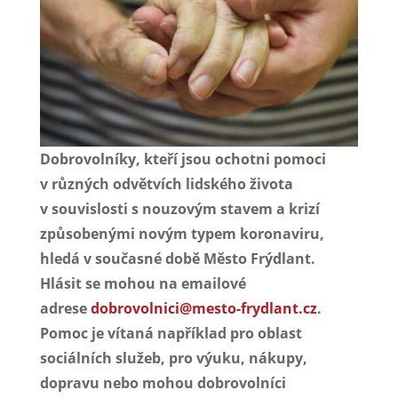
Dobrovolníky, kteří jsou ochotni pomoci
v různých odvětvích lidského života
v souvislosti s nouzovým stavem a krizí
způsobenými novým typem koronaviru,
hledá v současné době Město Frýdlant.
Hlásit se mohou na emailové
adrese
dobrovolnici@mesto-frydlant.cz
.
Pomoc je vítaná například pro oblast
sociálních služeb, pro výuku, nákupy,
dopravu nebo mohou dobrovolníci