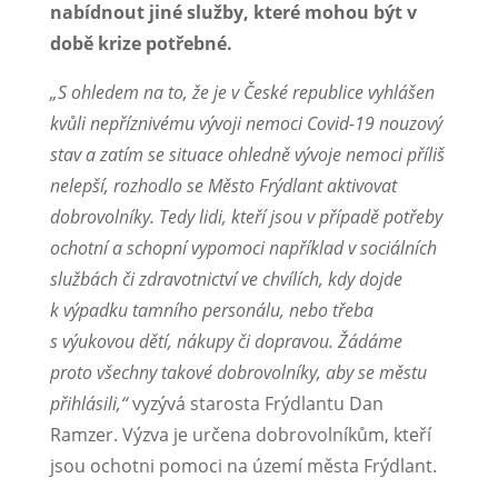
nabídnout jiné služby, které mohou být v
době krize potřebné.
„S ohledem na to, že je v České republice vyhlášen
kvůli nepříznivému vývoji nemoci Covid-19 nouzový
stav a zatím se situace ohledně vývoje nemoci příliš
nelepší, rozhodlo se Město Frýdlant aktivovat
dobrovolníky. Tedy lidi, kteří jsou v případě potřeby
ochotní a schopní vypomoci například v sociálních
službách či zdravotnictví ve chvílích, kdy dojde
k výpadku tamního personálu, nebo třeba
s výukovou dětí, nákupy či dopravou. Žádáme
proto všechny takové dobrovolníky, aby se městu
přihlásili,“
vyzývá starosta Frýdlantu Dan
Ramzer. Výzva je určena dobrovolníkům, kteří
jsou ochotni pomoci na území města Frýdlant.