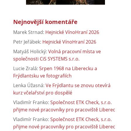
Nejnovější komentáře
Marek Strnad
:
Hejnické VínoHraní 2026
Petr Jeřábek
:
Hejnické VínoHraní 2026
Matyáš Holický
:
Volná pracovní místa ve
společnosti CiS SYSTEMS s.r.o.
Lucie Zralá
:
Srpen 1968 na Liberecku a
Frýdlantsku ve fotografiích
Lenka Úžasná
:
Ve Frýdlantu se znovu otevírá
kurz včelařství pro dospělé
Vladimír Franko
:
Společnost ETK Check, s.r.o.
přijme nové pracovníky pro pracoviště Liberec
Vladimír Franko
:
Společnost ETK Check, s.r.o.
přijme nové pracovníky pro pracoviště Liberec