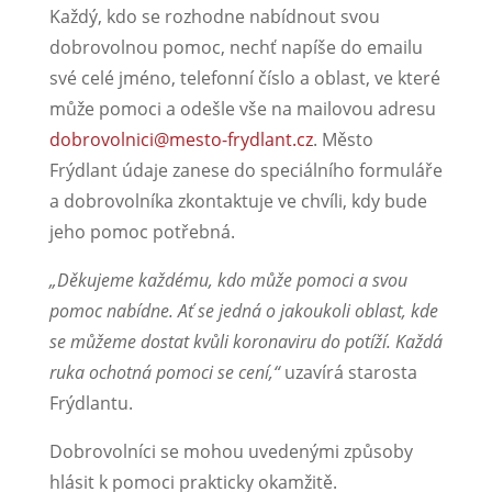
Každý, kdo se rozhodne nabídnout svou
dobrovolnou pomoc, nechť napíše do emailu
své celé jméno, telefonní číslo a oblast, ve které
může pomoci a odešle vše na mailovou adresu
dobrovolnici@mesto-frydlant.cz
. Město
Frýdlant údaje zanese do speciálního formuláře
a dobrovolníka zkontaktuje ve chvíli, kdy bude
jeho pomoc potřebná.
„Děkujeme každému, kdo může pomoci a svou
pomoc nabídne. Ať se jedná o jakoukoli oblast, kde
se můžeme dostat kvůli koronaviru do potíží. Každá
ruka ochotná pomoci se cení,“
uzavírá starosta
Frýdlantu.
Dobrovolníci se mohou uvedenými způsoby
hlásit k pomoci prakticky okamžitě.