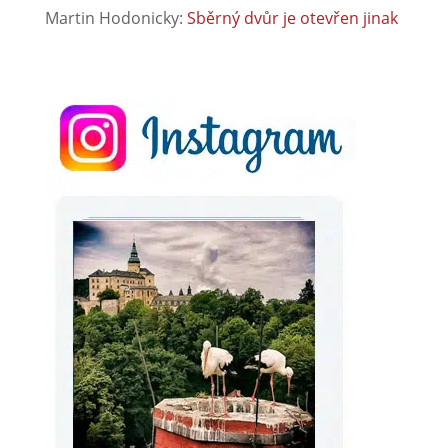
Martin Hodonicky
:
Sběrný dvůr je otevřen jinak