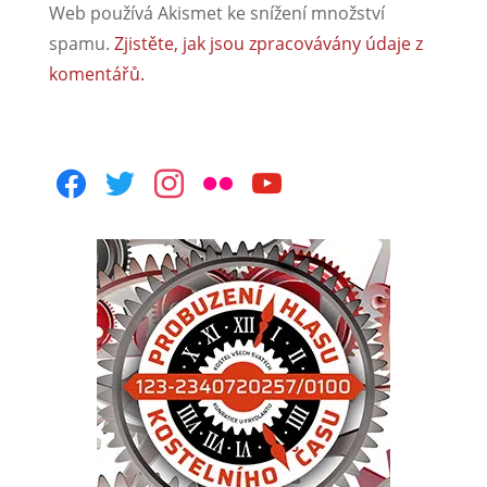
Web používá Akismet ke snížení množství
spamu.
Zjistěte, jak jsou zpracovávány údaje z
komentářů.
facebook
twitter
instagram
flickr
youtube