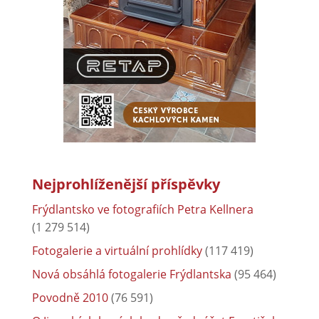
Nejprohlíženější příspěvky
Frýdlantsko ve fotografiích Petra Kellnera
(1 279 514)
Fotogalerie a virtuální prohlídky
(117 419)
Nová obsáhlá fotogalerie Frýdlantska
(95 464)
Povodně 2010
(76 591)