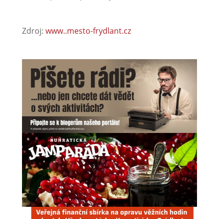
Zdroj:
www..mesto-frydlant.cz