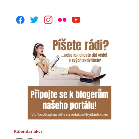
facebook
twitter
instagram
flickr
youtube
Kalendář akcí