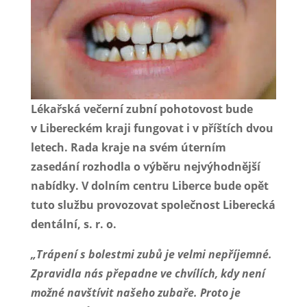
Lékařská večerní zubní pohotovost bude
v Libereckém kraji fungovat i v příštích dvou
letech.
Rada kraje na svém úterním
zasedání rozhodla o výběru nejvýhodnější
nabídky. V dolním centru Liberce bude opět
tuto službu provozovat společnost Liberecká
dentální, s. r. o.
„Trápení s bolestmi zubů je velmi nepříjemné.
Zpravidla nás přepadne ve chvílích, kdy není
možné navštívit našeho zubaře. Proto je