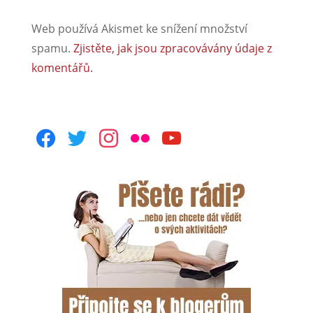
Web používá Akismet ke snížení množství
spamu.
Zjistěte, jak jsou zpracovávány údaje z
komentářů.
facebook
twitter
instagram
flickr
youtube