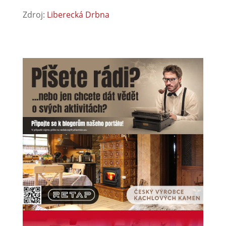
Zdroj:
Liberecká Drbna