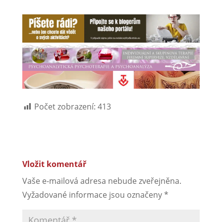
Počet zobrazení:
413
Vložit komentář
Vaše e-mailová adresa nebude zveřejněna.
Vyžadované informace jsou označeny
*