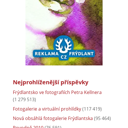
Nejprohlíženější příspěvky
Frýdlantsko ve fotografiích Petra Kellnera
(1 279 513)
Fotogalerie a virtuální prohlídky
(117 419)
Nová obsáhlá fotogalerie Frýdlantska
(95 464)
Povodně 2010
(76 591)