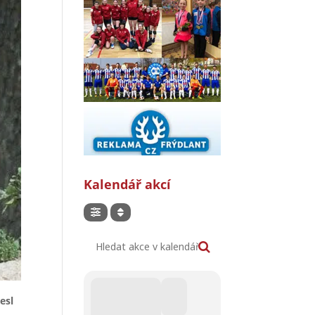
Kalendář akcí
Hledat akce v kalendáři
esl