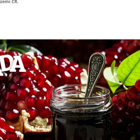
území ČR.