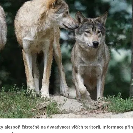
 alespoň částečně na dvaadvacet vlčích teritorií. Informace přin