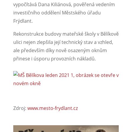
vypočítává Dana Kiliánová, pověřená vedením
investičního oddělení Městského úřadu
Frýdlant.
Rekonstrukce budovy mateřské školy v Bělíkově
ulici nejen zlepšila její technický stav a vzhled,
ale především díky nově osazeným oknům
přinese i úsporu provozních nákladů.
Zdroj:
www.mesto-frydlant.cz