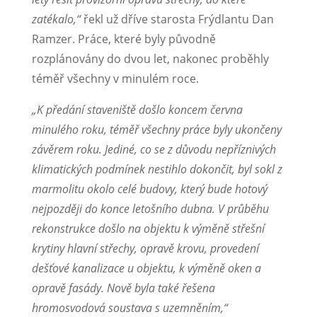
zatékalo,“
řekl už dříve starosta Frýdlantu Dan
Ramzer. Práce, které byly původně
rozplánovány do dvou let, nakonec proběhly
téměř všechny v minulém roce.
„K předání staveniště došlo koncem června
minulého roku, téměř všechny práce byly ukončeny
závěrem roku. Jediné, co se z důvodu nepříznivých
klimatických podmínek nestihlo dokončit, byl sokl z
marmolitu okolo celé budovy, který bude hotový
nejpozději do konce letošního dubna. V průběhu
rekonstrukce došlo na objektu k výměně střešní
krytiny hlavní střechy, opravě krovu, provedení
dešťové kanalizace u objektu, k výměně oken a
opravě fasády. Nově byla také řešena
hromosvodová soustava s uzemněním,“