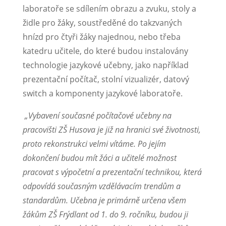
laboratoře se sdílením obrazu a zvuku, stoly a
židle pro žáky, soustředěné do takzvaných
hnízd pro čtyři žáky najednou, nebo třeba
katedru učitele, do které budou instalovány
technologie jazykové učebny, jako například
prezentační počítač, stolní vizualizér, datový
switch a komponenty jazykové laboratoře.
„Vybavení současné počítačové učebny na
pracovišti ZŠ Husova je již na hranici své životnosti,
proto rekonstrukci velmi vítáme. Po jejím
dokončení budou mít žáci a učitelé možnost
pracovat s výpočetní a prezentační technikou, která
odpovídá současným vzdělávacím trendům a
standardům. Učebna je primárně určena všem
žákům ZŠ Frýdlant od 1. do 9. ročníku, budou ji