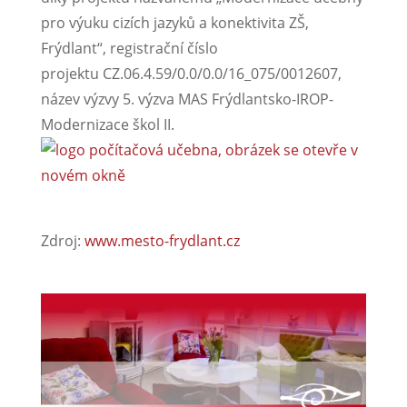
pro výuku cizích jazyků a konektivita ZŠ,
Frýdlant“, registrační číslo
projektu CZ.06.4.59/0.0/0.0/16_075/0012607,
název výzvy 5. výzva MAS Frýdlantsko-IROP-
Modernizace škol II.
Zdroj:
www.mesto-frydlant.cz