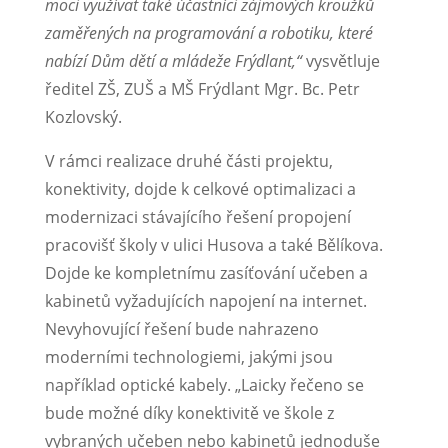
moci využívat také účastníci zájmových kroužků
zaměřených na programování a robotiku, které
nabízí Dům dětí a mládeže Frýdlant,“
vysvětluje
ředitel ZŠ, ZUŠ a MŠ Frýdlant Mgr. Bc. Petr
Kozlovský.
V rámci realizace druhé části projektu,
konektivity, dojde k celkové optimalizaci a
modernizaci stávajícího řešení propojení
pracovišť školy v ulici Husova a také Bělíkova.
Dojde ke kompletnímu zasíťování učeben a
kabinetů vyžadujících napojení na internet.
Nevyhovující řešení bude nahrazeno
moderními technologiemi, jakými jsou
například optické kabely. „Laicky řečeno se
bude možné díky konektivitě ve škole z
vybraných učeben nebo kabinetů jednoduše