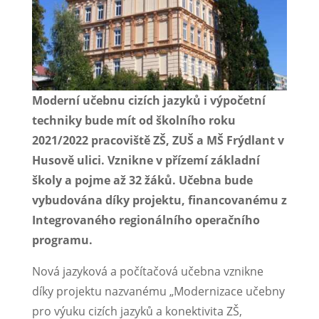
Moderní učebnu cizích jazyků i výpočetní
techniky bude mít od školního roku
2021/2022 pracoviště ZŠ, ZUŠ a MŠ Frýdlant v
Husově ulici. Vznikne v přízemí základní
školy a pojme až 32 žáků. Učebna bude
vybudována díky projektu, financovanému z
Integrovaného regionálního operačního
programu.
Nová jazyková a počítačová učebna vznikne
díky projektu nazvanému „Modernizace učebny
pro výuku cizích jazyků a konektivita ZŠ,