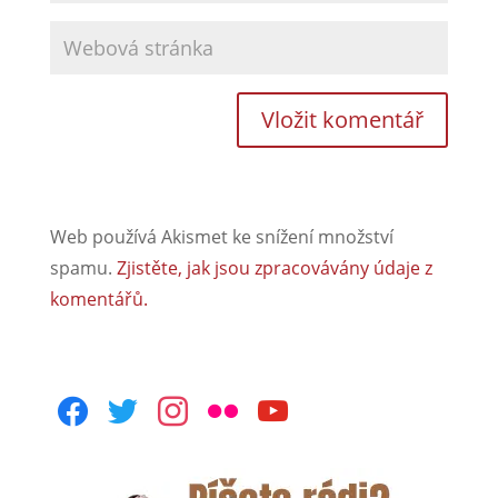
Web používá Akismet ke snížení množství
spamu.
Zjistěte, jak jsou zpracovávány údaje z
komentářů.
facebook
twitter
instagram
flickr
youtube