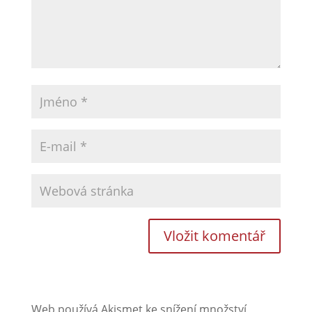
Web používá Akismet ke snížení množství