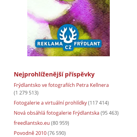
Nejprohlíženější příspěvky
Frýdlantsko ve fotografiích Petra Kellnera
(1 279 513)
Fotogalerie a virtuální prohlídky
(117 414)
Nová obsáhlá fotogalerie Frýdlantska
(95 463)
freedlantsko.eu
(80 959)
Povodně 2010
(76 590)