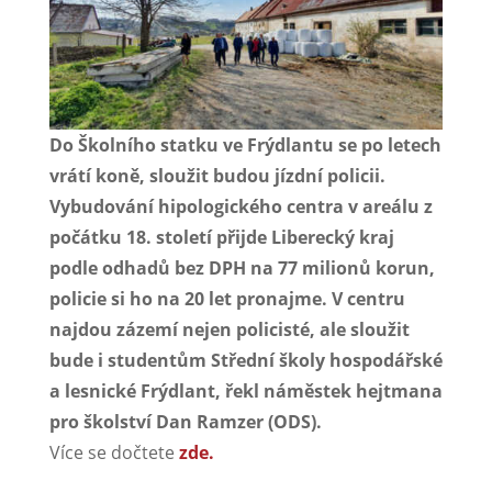
Do Školního statku ve Frýdlantu se po letech
vrátí koně, sloužit budou jízdní policii.
Vybudování hipologického centra v areálu z
počátku 18. století přijde Liberecký kraj
podle odhadů bez DPH na 77 milionů korun,
policie si ho na 20 let pronajme. V centru
najdou zázemí nejen policisté, ale sloužit
bude i studentům Střední školy hospodářské
a lesnické Frýdlant, řekl náměstek hejtmana
pro školství Dan Ramzer (ODS).
Více se dočtete
zde.