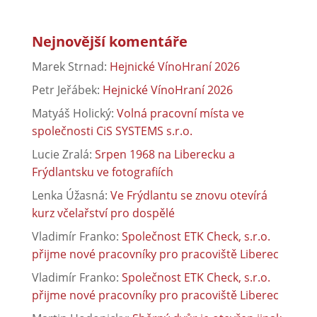
Nejnovější komentáře
Marek Strnad
:
Hejnické VínoHraní 2026
Petr Jeřábek
:
Hejnické VínoHraní 2026
Matyáš Holický
:
Volná pracovní místa ve
společnosti CiS SYSTEMS s.r.o.
Lucie Zralá
:
Srpen 1968 na Liberecku a
Frýdlantsku ve fotografiích
Lenka Úžasná
:
Ve Frýdlantu se znovu otevírá
kurz včelařství pro dospělé
Vladimír Franko
:
Společnost ETK Check, s.r.o.
přijme nové pracovníky pro pracoviště Liberec
Vladimír Franko
:
Společnost ETK Check, s.r.o.
přijme nové pracovníky pro pracoviště Liberec