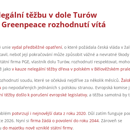
legální těžbu v dole Turów
Greenpeace rozhodnutí vítá
é unie
vydal předběžné opatření
, o které požádala česká vláda v ža
tavil, neboť její pokračování může způsobit vážné a nevratné škody
átní firma PGE, vlastník dolu Turów, rozhodnutí respektovat, moh
ně jako
v kauze nelegální těžby dřeva v polském v Bělověžském pral
rozhodnutí soudu, které se očekává nejdříve za několik měsíců.
Žal
ru
po nepodařených jednáních s polskou stranou. Evropská komise j
ní těžby došlo k porušení evropské legislativy
, a těžba samotná by 
roblém
potvrzují i nejnovější data z roku 2020
. Důl zatím funguje po
ce 2026. Nyní si
firma žádá o povolení do roku 2044
. Zároveň se
u
do majetku nově vzniklé státní firmy
.