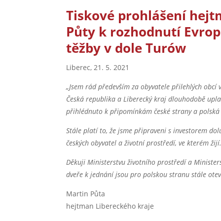
Tiskové prohlášení hej
Půty k rozhodnutí Evro
těžby v dole Turów
Liberec, 21. 5. 2021
„Jsem rád především za obyvatele přilehlých obcí 
Česká republika a Liberecký kraj dlouhodobě upla
přihlédnuto k připomínkám české strany a polská
Stále platí to, že jsme připraveni s investorem d
českých obyvatel a životní prostředí, ve kterém žijí
Děkuji Ministerstvu životního prostředí a Ministers
dveře k jednání jsou pro polskou stranu stále ot
Martin Půta
hejtman Libereckého kraje