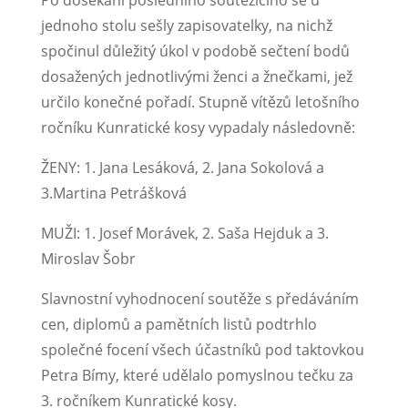
jednoho stolu sešly zapisovatelky, na nichž
spočinul důležitý úkol v podobě sečtení bodů
dosažených jednotlivými ženci a žnečkami, jež
určilo konečné pořadí. Stupně vítězů letošního
ročníku Kunratické kosy vypadaly následovně:
ŽENY: 1. Jana Lesáková, 2. Jana Sokolová a
3.Martina Petrášková
MUŽI: 1. Josef Morávek, 2. Saša Hejduk a 3.
Miroslav Šobr
Slavnostní vyhodnocení soutěže s předáváním
cen, diplomů a pamětních listů podtrhlo
společné focení všech účastníků pod taktovkou
Petra Bímy, které udělalo pomyslnou tečku za
3. ročníkem Kunratické kosy.