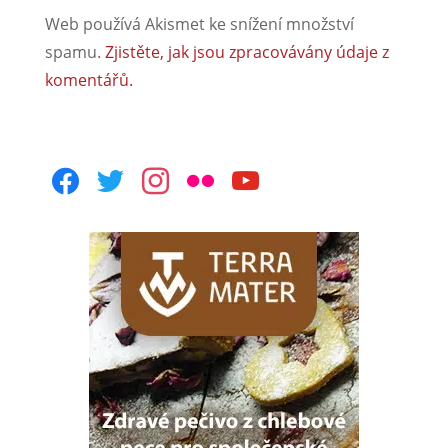
Web používá Akismet ke snížení množství
spamu.
Zjistěte, jak jsou zpracovávány údaje z
komentářů.
facebook
twitter
instagram
flickr
youtube