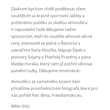
Závěrem bychom chtěli poděkovat všem
soutěžícím za krásné sportovní zážitky a
početnému publiku za skvělou atmosféru.
V neposlední řadě děkujeme našim
sponzorům, kteří do soutěže věnovali věcné
ceny. Jmenovitě se jedná o Řeznictví a
uzenářství Karla Kloučka, Nápoje Šípek a
pivovary Svijany a Plzeňský Prazdroj a pana
Matěje Horáka, který nám již potřetí věnoval
pamětní tužky. Děkujeme mnohokrát.
Atmosféru ze samotného kosení Vám
přinášíme prostřednictvím fotografií, které pro
nás pořídil Petr Bíma, Freedlantsko.eu.
Milan Götz