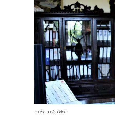
Co Vás u nás čeká?