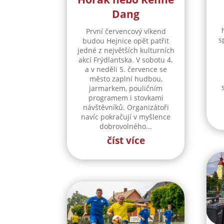
Dang
První červencový víkend
s
budou Hejnice opět patřit
jedné z největších kulturních
akcí Frýdlantska. V sobotu 4.
a v neděli 5. července se
město zaplní hudbou,
jarmarkem, pouličním
programem i stovkami
návštěvníků. Organizátoři
navíc pokračují v myšlence
dobrovolného...
číst více