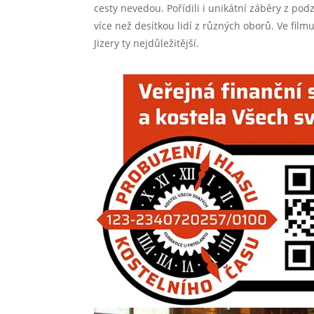
cesty nevedou. Pořídili i unikátní záběry z pod
více než desítkou lidí z různých oborů. Ve film
Jizery ty nejdůležitější.