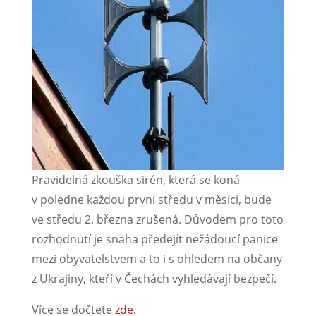
Pravidelná zkouška sirén, která se koná
v poledne každou první středu v měsíci, bude
ve středu 2. března zrušená. Důvodem pro toto
rozhodnutí je snaha předejít nežádoucí panice
mezi obyvatelstvem a to i s ohledem na občany
z Ukrajiny, kteří v Čechách vyhledávají bezpečí.
Více se dočtete
zde.