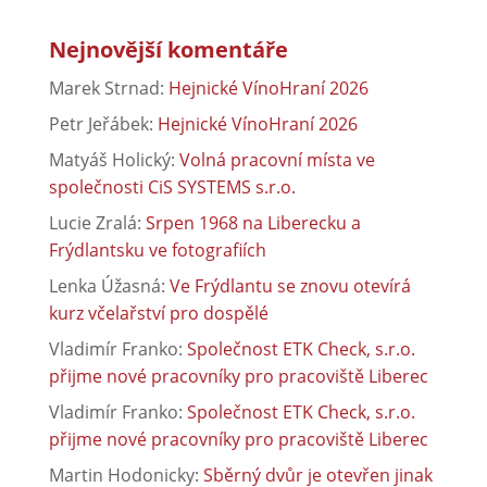
Nejnovější komentáře
Marek Strnad
:
Hejnické VínoHraní 2026
Petr Jeřábek
:
Hejnické VínoHraní 2026
Matyáš Holický
:
Volná pracovní místa ve
společnosti CiS SYSTEMS s.r.o.
Lucie Zralá
:
Srpen 1968 na Liberecku a
Frýdlantsku ve fotografiích
Lenka Úžasná
:
Ve Frýdlantu se znovu otevírá
kurz včelařství pro dospělé
Vladimír Franko
:
Společnost ETK Check, s.r.o.
přijme nové pracovníky pro pracoviště Liberec
Vladimír Franko
:
Společnost ETK Check, s.r.o.
přijme nové pracovníky pro pracoviště Liberec
Martin Hodonicky
:
Sběrný dvůr je otevřen jinak