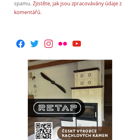
spamu.
Zjistěte, jak jsou zpracovávány údaje z
komentářů.
facebook
twitter
instagram
flickr
youtube