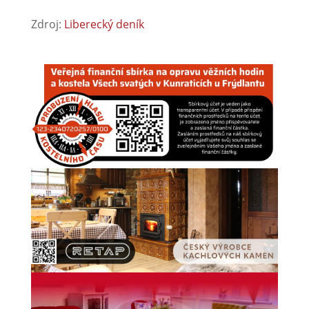
Zdroj:
Liberecký deník