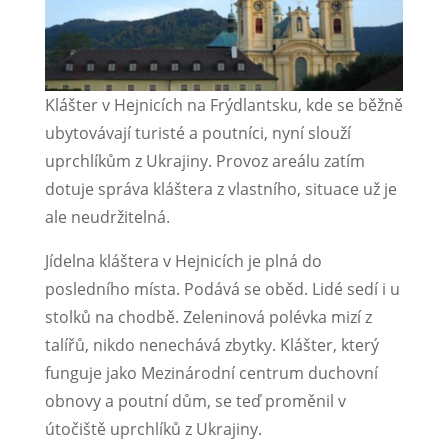
Klášter v Hejnicích na Frýdlantsku, kde se běžně
ubytovávají turisté a poutníci, nyní slouží
uprchlíkům z Ukrajiny. Provoz areálu zatím
dotuje správa kláštera z vlastního, situace už je
ale neudržitelná.
Jídelna kláštera v Hejnicích je plná do
posledního místa. Podává se oběd. Lidé sedí i u
stolků na chodbě. Zeleninová polévka mizí z
talířů, nikdo nenechává zbytky. Klášter, který
funguje jako Mezinárodní centrum duchovní
obnovy a poutní dům, se teď proměnil v
útočiště uprchlíků z Ukrajiny.