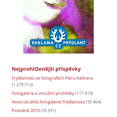
Nejprohlíženější příspěvky
Frýdlantsko ve fotografiích Petra Kellnera
(1 279 513)
Fotogalerie a virtuální prohlídky
(117 419)
Nová obsáhlá fotogalerie Frýdlantska
(95 464)
Povodně 2010
(76 591)