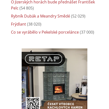
O Jizerských horách bude přednášet František
Pelc
(54 805)
Rybník Dubák a Meandry Smědé
(52 029)
Frýdlant
(38 020)
Co se vyrábělo v Pekelské porcelánce
(37 000)