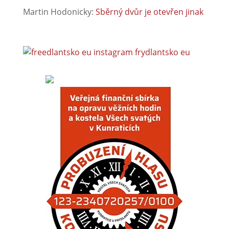
Martin Hodonicky
:
Sběrný dvůr je otevřen jinak