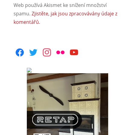
Web používá Akismet ke snížení množství
spamu.
Zjistěte, jak jsou zpracovávány údaje z
komentářů.
facebook
twitter
instagram
flickr
youtube