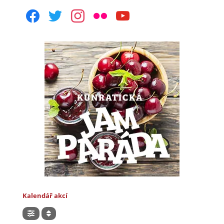
facebook
twitter
instagram
flickr
youtube
Kalendář akcí