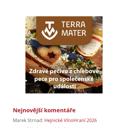
Nejnovější komentáře
Marek Strnad
:
Hejnické VínoHraní 2026