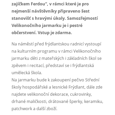
zajíčkem Ferdou“, v rámci které je pro
nejmenší návštěvníky připraveno šest
stanovišť s hravými úkoly. Samozřejmostí
Velikonočního jarmarku je i pestré
občerstvení. Vstup je zdarma.
Na náměstí před frýdlantskou radnicí vystoupí
na kulturním programu v rámci Velikonočního
jarmarku děti z mateřských i základních škol se
zpěvem i recitací, představí se i frýdlantská
umělecká škola.
Na jarmarku bude k zakoupení pečivo Střední
školy hospodářské a lesnické Frýdlant, dále zde
najdete velikonoční dekorace, cukrovinky,
drhané maličkosti, drátované šperky, keramiku,
patchwork a další zboží.