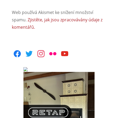
Web používá Akismet ke snížení množství
spamu.
Zjistěte, jak jsou zpracovávány údaje z
komentářů.
facebook
twitter
instagram
flickr
youtube