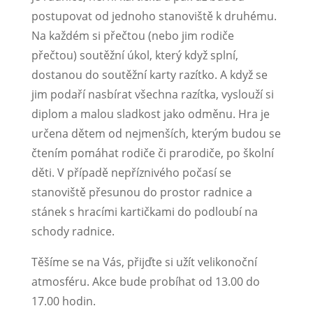
postupovat od jednoho stanoviště k druhému.
Na každém si přečtou (nebo jim rodiče
přečtou) soutěžní úkol, který když splní,
dostanou do soutěžní karty razítko. A když se
jim podaří nasbírat všechna razítka, vyslouží si
diplom a malou sladkost jako odměnu. Hra je
určena dětem od nejmenších, kterým budou se
čtením pomáhat rodiče či prarodiče, po školní
děti. V případě nepříznivého počasí se
stanoviště přesunou do prostor radnice a
stánek s hracími kartičkami do podloubí na
schody radnice.
Těšíme se na Vás, přijďte si užít velikonoční
atmosféru. Akce bude probíhat od 13.00 do
17.00 hodin.