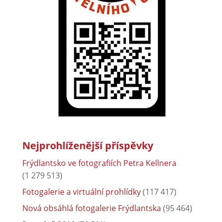
Nejprohlíženější příspěvky
Frýdlantsko ve fotografiích Petra Kellnera
(1 279 513)
Fotogalerie a virtuální prohlídky
(117 417)
Nová obsáhlá fotogalerie Frýdlantska
(95 464)