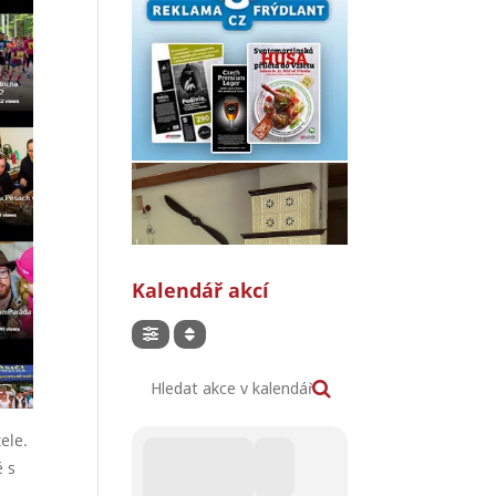
Kalendář akcí
Hledat akce v kalendáři
ele.
ě s