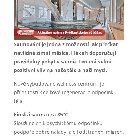
Saunování je jedna z možností jak přečkat
nevlídné zimní měsíce. I lékaři doporučují
pravidelný pobyt v sauně. Ten má velmi
pozitivní vliv na naše tělo a naši mysl.
Nově vybudované wellness centrum je
příležitostí k celkové regeneraci a odpočinku
těla.
Finská sauna cca 85°C
Slouží nejen k psychickému odpočinku,
podpoře dobré nálady, ale i odstranění migrén,