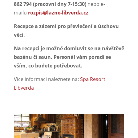
862 794 (pracovní dny 7-15:30)
nebo e-
mailu
rozpis@lazne-libverda.cz
.
Recepce a zázemí pro převlečení a úschovu
věcí.
Na recepci je možné domluvit se na návštěvě
bazénu či saun. Personál vám
poradí se
vším, co budete potřebovat.
Více informaci naleznete na:
Spa Resort
Libverda