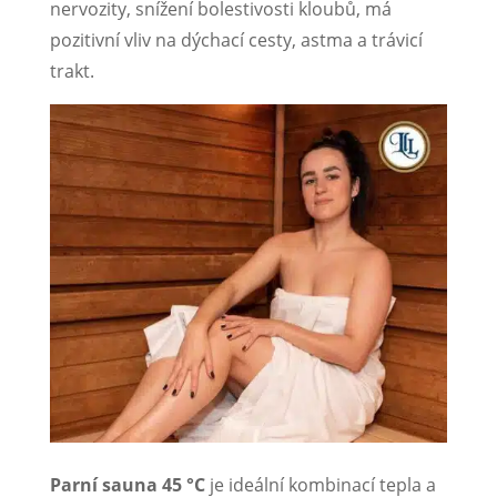
nervozity, snížení bolestivosti kloubů, má
pozitivní vliv na dýchací cesty, astma a trávicí
trakt.
Parní sauna 45 °C
je ideální kombinací tepla a