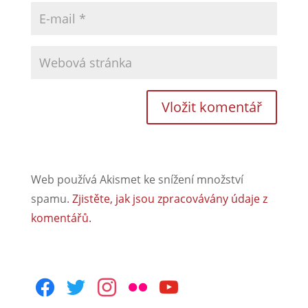
Web používá Akismet ke snížení množství
spamu.
Zjistěte, jak jsou zpracovávány údaje z
komentářů.
facebook
twitter
instagram
flickr
youtube