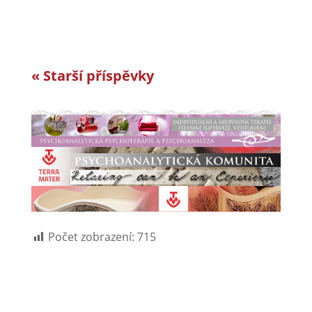
« Starší příspěvky
Počet zobrazení:
715