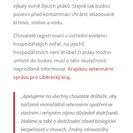
výkaly volně žijících ptáků. Stejně tak budou
povinni před kontaminací chránit skladované
krmivo, stelivo a vodu.
Chovatelé registrovaní v ústřední evidenci
hospodářských zvířat, na jejichž
hospodářstvích není drůbež či ptáky možno
umístit do budov, musí o této skutečnosti
neprodleně informovat
Krajskou veterinární
správu pro Liberecký kraj.
„Apelujeme na všechny chovatele drůbeže, aby
nařízená mimořádná veterinární opatření ve
vlastním i veřejném zájmu důsledně dodržovali,
žádáme je také o dodržování zásad biologické
bezpečnosti v chovech. Změny zdravotního