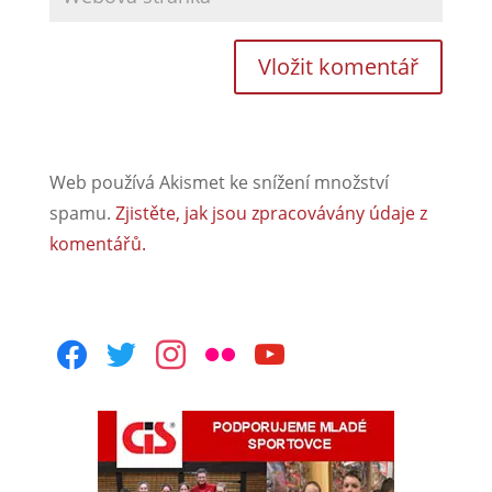
Web používá Akismet ke snížení množství
spamu.
Zjistěte, jak jsou zpracovávány údaje z
komentářů.
facebook
twitter
instagram
flickr
youtube