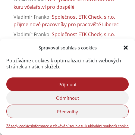
kurz včelařství pro dospělé
Vladimír Franko
:
Společnost ETK Check, s.r.o.
přijme nové pracovníky pro pracoviště Liberec
Vladimír Franko
:
Společnost ETK Check, s.r.o.
přijme nové pracovníky pro pracoviště Liberec
Spravovat souhlas s cookies
Martin Hodonicky
:
Sběrný dvůr je otevřen jinak
Používáme cookies k optimalizaci našich webových
stránek a našich služeb.
Příjmout
Odmítnout
Předvolby
Zásady cookies
Informace o získávání souhlasu k ukládání souborů cookie