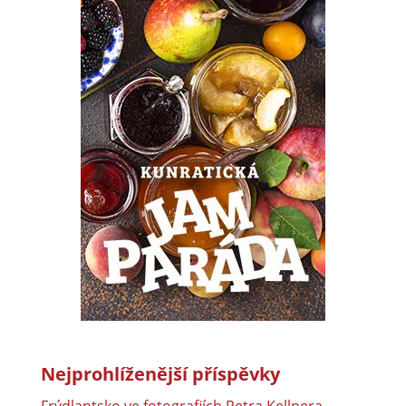
Nejprohlíženější příspěvky