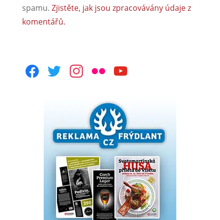
spamu.
Zjistěte, jak jsou zpracovávány údaje z
komentářů.
facebook
twitter
instagram
flickr
youtube