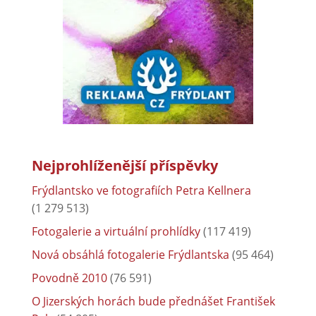
Nejprohlíženější příspěvky
Frýdlantsko ve fotografiích Petra Kellnera
(1 279 513)
Fotogalerie a virtuální prohlídky
(117 419)
Nová obsáhlá fotogalerie Frýdlantska
(95 464)
Povodně 2010
(76 591)
O Jizerských horách bude přednášet František