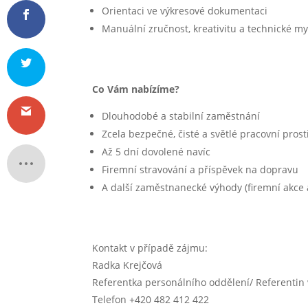
Orientaci ve výkresové dokumentaci
Manuální zručnost, kreativitu a technické my
Co Vám nabízíme?
Dlouhodobé a stabilní zaměstnání
Zcela bezpečné, čisté a světlé pracovní prost
Až 5 dní dovolené navíc
Firemní stravování a příspěvek na dopravu
A další zaměstnanecké výhody (firemní akce 
Kontakt v případě zájmu:
Radka Krejčová
Referentka personálního oddělení/ Referentin
Telefon +420 482 412 422