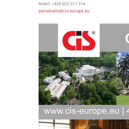
Mobil: +420 602 517 314
personalni@cis-europe.eu