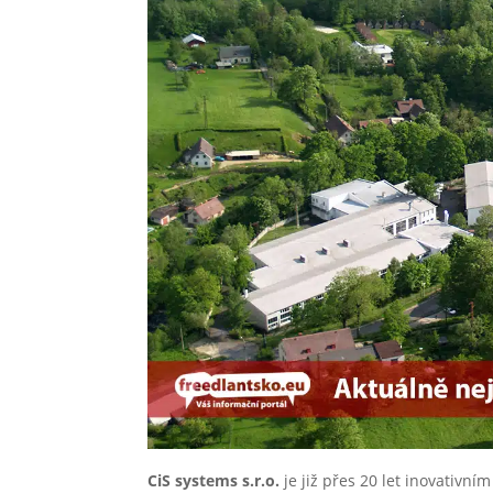
CiS systems s.r.o.
je již přes 20 let inovativn