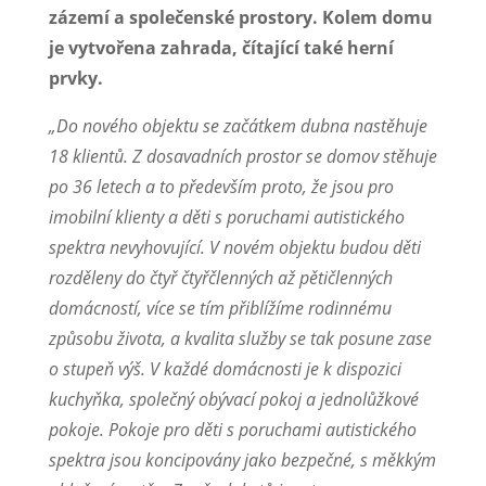
zázemí a společenské prostory. Kolem domu
je vytvořena zahrada, čítající také herní
prvky.
„Do nového objektu se začátkem dubna nastěhuje
18 klientů. Z dosavadních prostor se domov stěhuje
po 36 letech a to především proto, že jsou pro
imobilní klienty a děti s poruchami autistického
spektra nevyhovující. V novém objektu budou děti
rozděleny do čtyř čtyřčlenných až pětičlenných
domácností, více se tím přiblížíme rodinnému
způsobu života, a kvalita služby se tak posune zase
o stupeň výš. V každé domácnosti je k dispozici
kuchyňka, společný obývací pokoj a jednolůžkové
pokoje. Pokoje pro děti s poruchami autistického
spektra jsou koncipovány jako bezpečné, s měkkým