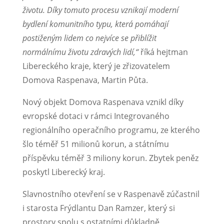
životu. Díky tomuto procesu vznikají moderní
bydlení komunitního typu, která pomáhají
postiženým lidem co nejvíce se přiblížit
normálnímu životu zdravých lidí,“
říká hejtman
Libereckého kraje, který je zřizovatelem
Domova Raspenava, Martin Půta.
Nový objekt Domova Raspenava vznikl díky
evropské dotaci v rámci Integrovaného
regionálního operačního programu, ze kterého
šlo téměř 51 milionů korun, a státnímu
příspěvku téměř 3 miliony korun. Zbytek peněz
poskytl Liberecký kraj.
Slavnostního otevření se v Raspenavě zúčastnil
i starosta Frýdlantu Dan Ramzer, který si
prostory spolu s ostatními důkladně