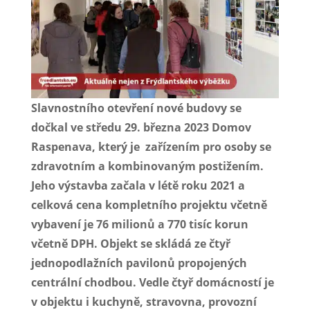
Slavnostního otevření nové budovy se
dočkal ve středu 29. března 2023 Domov
Raspenava, který je zařízením pro osoby se
zdravotním a kombinovaným postižením.
Jeho výstavba začala v létě roku 2021 a
celková cena kompletního projektu včetně
vybavení je 76 milionů a 770 tisíc korun
včetně DPH. Objekt se skládá ze čtyř
jednopodlažních pavilonů propojených
centrální chodbou. Vedle čtyř domácností je
v objektu i kuchyně, stravovna, provozní