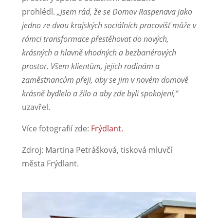
prohlédl.
„Jsem rád, že se Domov Raspenava jako
jedno ze dvou krajských sociálních pracovišť může v
rámci transformace přestěhovat do nových,
krásných a hlavně vhodných a bezbariérových
prostor. Všem klientům, jejich rodinám a
zaměstnancům přeji, aby se jim v novém domově
krásně bydlelo a žilo a aby zde byli spokojení,“
uzavřel.
Více fotografií zde:
Frýdlant.
Zdroj: Martina Petrášková, tisková mluvčí
města Frýdlant.