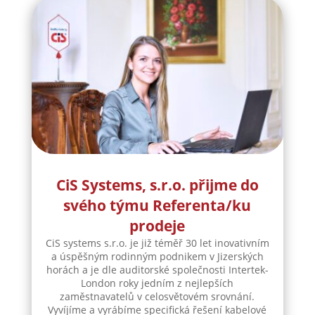
CiS Systems, s.r.o. přijme do
svého týmu Referenta/ku
prodeje
CiS systems s.r.o. je již téměř 30 let inovativním
a úspěšným rodinným podnikem v Jizerských
horách a je dle auditorské společnosti Intertek-
London roky jedním z nejlepších
zaměstnavatelů v celosvětovém srovnání.
Vyvíjíme a vyrábíme specifická řešení kabelové