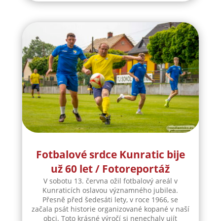
Fotbalové srdce Kunratic bije
už 60 let / Fotoreportáž
V sobotu 13. června ožil fotbalový areál v
Kunraticích oslavou významného jubilea.
Přesně před šedesáti lety, v roce 1966, se
začala psát historie organizované kopané v naší
obci. Toto krásné výročí si nenechaly ujít