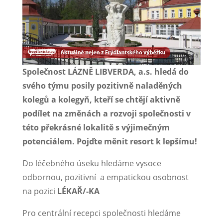
Společnost LÁZNĚ LIBVERDA, a.s. hledá do
svého týmu posily pozitivně naladěných
kolegů a kolegyň, kteří se chtějí aktivně
podílet na změnách a rozvoji společnosti v
této překrásné lokalitě s výjimečným
potenciálem. Pojďte měnit resort k lepšímu!
Do léčebného úseku hledáme vysoce
odbornou, pozitivní a empatickou osobnost
na pozici
LÉKAŘ/-KA
Pro centrální recepci společnosti hledáme