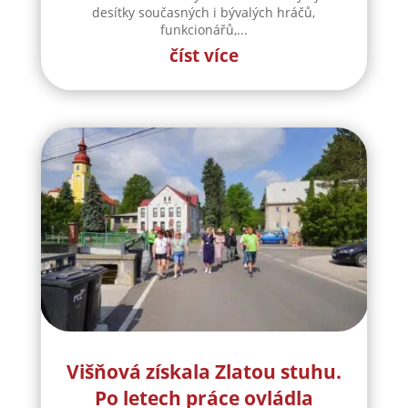
desítky současných i bývalých hráčů,
funkcionářů,...
číst více
Višňová získala Zlatou stuhu.
Po letech práce ovládla