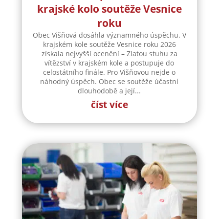
krajské kolo soutěže Vesnice
roku
Obec Višňová dosáhla významného úspěchu. V
krajském kole soutěže Vesnice roku 2026
získala nejvyšší ocenění – Zlatou stuhu za
vítězství v krajském kole a postupuje do
celostátního finále. Pro Višňovou nejde o
náhodný úspěch. Obec se soutěže účastní
dlouhodobě a její...
číst více