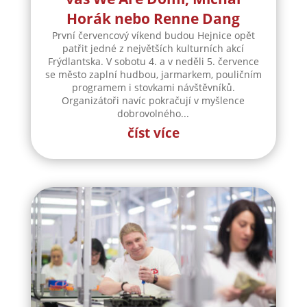
Horák nebo Renne Dang
První červencový víkend budou Hejnice opět
patřit jedné z největších kulturních akcí
Frýdlantska. V sobotu 4. a v neděli 5. července
se město zaplní hudbou, jarmarkem, pouličním
programem i stovkami návštěvníků.
Organizátoři navíc pokračují v myšlence
dobrovolného...
číst více