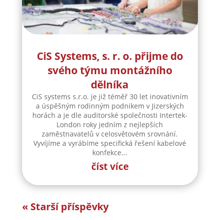
CiS Systems, s. r. o. přijme do
svého týmu montážního
dělníka
CiS systems s.r.o. je již téměř 30 let inovativním
a úspěšným rodinným podnikem v Jizerských
horách a je dle auditorské společnosti Intertek-
London roky jedním z nejlepších
zaměstnavatelů v celosvětovém srovnání.
Vyvíjíme a vyrábíme specifická řešení kabelové
konfekce...
číst více
« Starší příspěvky