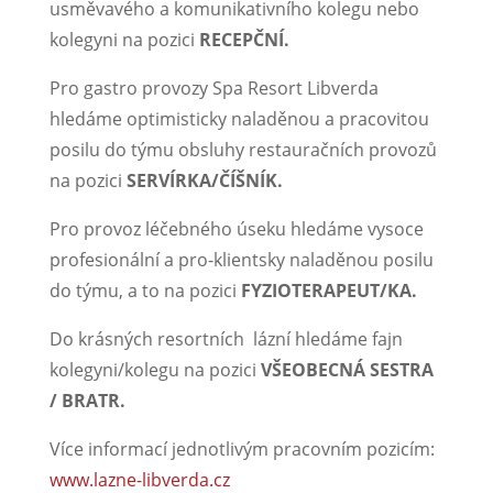
usměvavého a komunikativního kolegu nebo
kolegyni na pozici
RECEPČNÍ.
Pro gastro provozy Spa Resort Libverda
hledáme optimisticky naladěnou a pracovitou
posilu do týmu obsluhy restauračních provozů
na pozici
SERVÍRKA/ČÍŠNÍK.
Pro provoz léčebného úseku hledáme vysoce
profesionální a pro-klientsky naladěnou posilu
do týmu, a to na pozici
FYZIOTERAPEUT/KA.
Do krásných resortních lázní hledáme fajn
kolegyni/kolegu na pozici
VŠEOBECNÁ SESTRA
/ BRATR.
Více informací jednotlivým pracovním pozicím:
www.lazne-libverda.cz