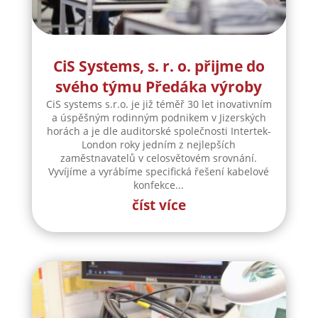
CiS Systems, s. r. o. přijme do
svého týmu Předáka výroby
CiS systems s.r.o. je již téměř 30 let inovativním
a úspěšným rodinným podnikem v Jizerských
horách a je dle auditorské společnosti Intertek-
London roky jedním z nejlepších
zaměstnavatelů v celosvětovém srovnání.
Vyvíjíme a vyrábíme specifická řešení kabelové
konfekce...
číst více