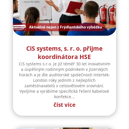
CiS systems, s. r. o. přijme
koordinátora HSE
CiS systems s.r.o. je již téměř 30 let inovativním
a úspěšným rodinným podnikem v Jizerských
horách a je dle auditorské společnosti Intertek-
London roky jedním z nejlepších
zaměstnavatelů v celosvětovém srovnání.
Vyvíjíme a vyrábíme specifická řešení kabelové
konfekce...
číst více