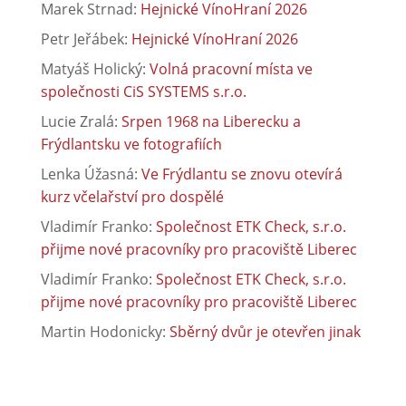
Marek Strnad
:
Hejnické VínoHraní 2026
Petr Jeřábek
:
Hejnické VínoHraní 2026
Matyáš Holický
:
Volná pracovní místa ve
společnosti CiS SYSTEMS s.r.o.
Lucie Zralá
:
Srpen 1968 na Liberecku a
Frýdlantsku ve fotografiích
Lenka Úžasná
:
Ve Frýdlantu se znovu otevírá
kurz včelařství pro dospělé
Vladimír Franko
:
Společnost ETK Check, s.r.o.
přijme nové pracovníky pro pracoviště Liberec
Vladimír Franko
:
Společnost ETK Check, s.r.o.
přijme nové pracovníky pro pracoviště Liberec
Martin Hodonicky
:
Sběrný dvůr je otevřen jinak