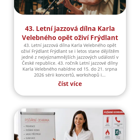
43. Letní jazzová dílna Karla
Velebného opět oživí Frýdlant
43. Letní jazzová dílna Karla Velebného opět
oživí Frýdlant Frýdlant se i letos stane dějištěm
jedné z nejvýznamnějších jazzových událostí v
České republice. 43. ročník Letní jazzové dílny
Karla Velebného nabídne od 15. do 21. srpna
2026 sérii koncertů, workshopů i...
číst více