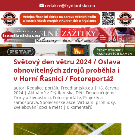
redakce@frydlantsko.eu
Světový den větru 2024 / Oslava
obnovitelných zdrojů proběhla i
v Horní Řasnici / Fotoreportáž
autor:
Redakce portálu Freedlantsko.eu
|
16. června
2024
|
Aktuálně z Frýdlantska
,
Děti
,
Doporučujeme
,
Firmy a živnostníci
,
Fotoreportáže
,
Projekty a
samospráva
,
Společenské akce
,
Virtuální prohlídky
,
Zvelebování obcí a měst
|
0 komentářů