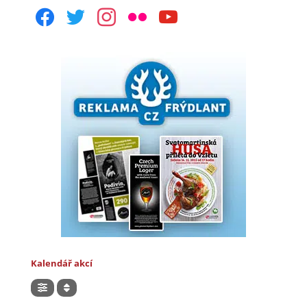
facebook
twitter
instagram
flickr
youtube
Kalendář akcí