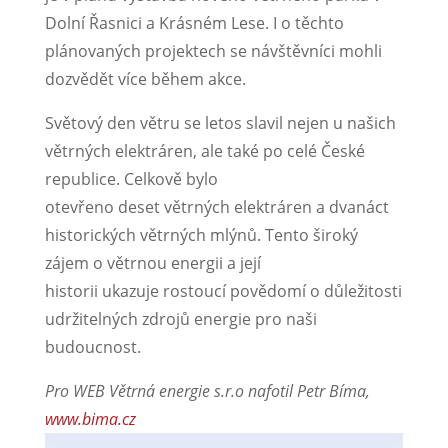
Dolní Řasnici a Krásném Lese. I o těchto
plánovaných projektech se návštěvníci mohli
dozvědět více během akce.
Světový den větru se letos slavil nejen u našich
větrných elektráren, ale také po celé České
republice. Celkově bylo
otevřeno deset větrných elektráren a dvanáct
historických větrných mlýnů. Tento široký
zájem o větrnou energii a její
historii ukazuje rostoucí povědomí o důležitosti
udržitelných zdrojů energie pro naši
budoucnost.
Pro WEB Větrná energie s.r.o nafotil Petr Bíma,
www.bima.cz