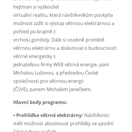
hejtman si vyzkoušel
virtuální realitu, která návštěvníkům poskytla
možnost zažít si výstup větrnou elektrárnou a
pohled po krajině z
vrcholu gondoly. Dále si osobně prohlédl
větrnou elektrárnu a diskutoval o budoucnosti
větrné energetiky s
jednatelkou firmy WEB větrná energie, paní
Michalou Lužovou, a předsedou České
společnosti pro větrnou energii
(ČSVE), panem Michalem Janečkem.
Hlavní body programu:
• Prohlídka větrné elektrárny:
Návštěvníci
měli možnost absolvovat prohlídky ve spodní
části tubusu našich