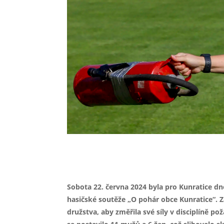
Kompletní fotogale
Sobota 22. června 2024 byla pro Kunratice dn
hasičské soutěže „O pohár obce Kunratice“. 
družstva, aby změřila své síly v disciplíně p