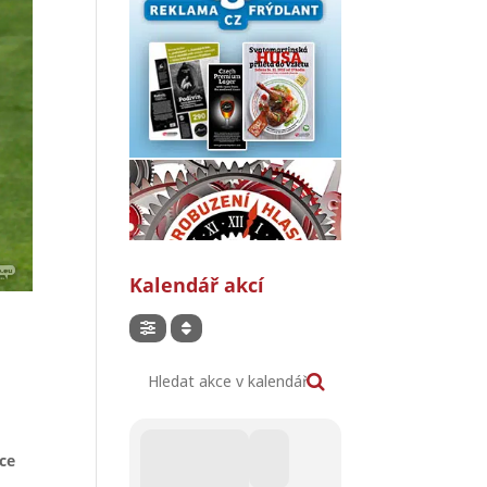
Kalendář akcí
Hledat akce v kalendáři
vce