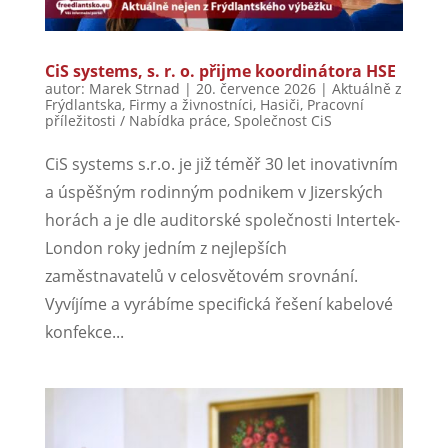
CiS systems, s. r. o. přijme koordinátora HSE
autor:
Marek Strnad
|
20. července 2026
|
Aktuálně z
Frýdlantska
,
Firmy a živnostníci
,
Hasiči
,
Pracovní
příležitosti / Nabídka práce
,
Společnost CiS
CiS systems s.r.o. je již téměř 30 let inovativním
a úspěšným rodinným podnikem v Jizerských
horách a je dle auditorské společnosti Intertek-
London roky jedním z nejlepších
zaměstnavatelů v celosvětovém srovnání.
Vyvíjíme a vyrábíme specifická řešení kabelové
konfekce...