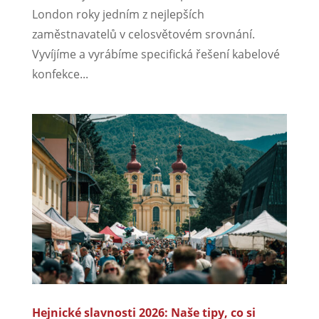
London roky jedním z nejlepších
zaměstnavatelů v celosvětovém srovnání.
Vyvíjíme a vyrábíme specifická řešení kabelové
konfekce...
Hejnické slavnosti 2026: Naše tipy, co si