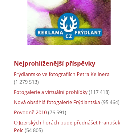
Nejprohlíženější příspěvky
Frýdlantsko ve fotografiích Petra Kellnera
(1 279 513)
Fotogalerie a virtuální prohlídky
(117 418)
Nová obsáhlá fotogalerie Frýdlantska
(95 464)
Povodně 2010
(76 591)
O Jizerských horách bude přednášet František
Pelc
(54 805)