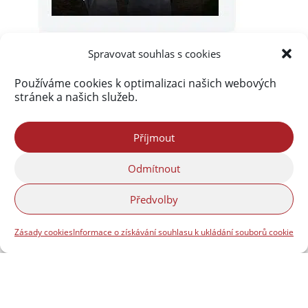
Spravovat souhlas s cookies
Používáme cookies k optimalizaci našich webových
stránek a našich služeb.
Akismet
zablokoval
Příjmout
289 977 spamů
Odmítnout
Předvolby
Zásady cookies
Informace o získávání souhlasu k ukládání souborů cookie