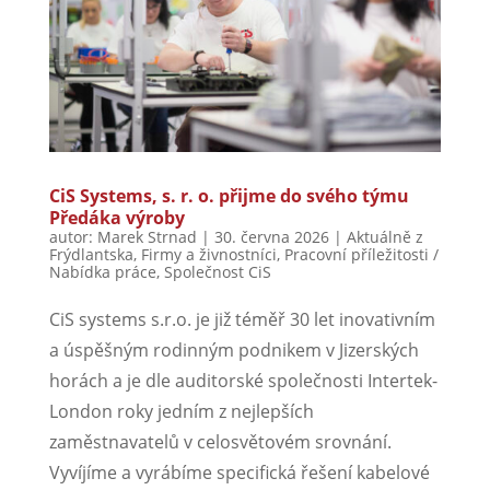
CiS Systems, s. r. o. přijme do svého týmu
Předáka výroby
autor:
Marek Strnad
|
30. června 2026
|
Aktuálně z
Frýdlantska
,
Firmy a živnostníci
,
Pracovní příležitosti /
Nabídka práce
,
Společnost CiS
CiS systems s.r.o. je již téměř 30 let inovativním
a úspěšným rodinným podnikem v Jizerských
horách a je dle auditorské společnosti Intertek-
London roky jedním z nejlepších
zaměstnavatelů v celosvětovém srovnání.
Vyvíjíme a vyrábíme specifická řešení kabelové