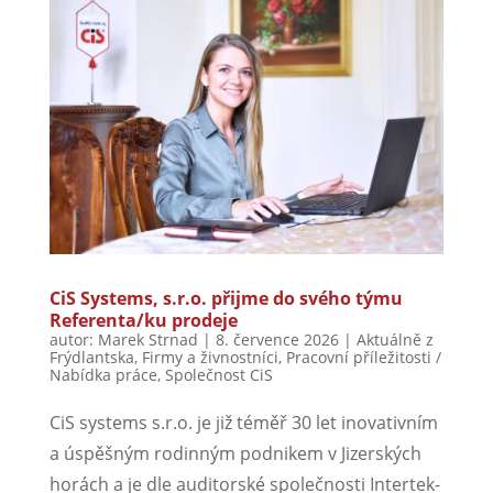
CiS Systems, s.r.o. přijme do svého týmu
Referenta/ku prodeje
autor:
Marek Strnad
|
8. července 2026
|
Aktuálně z
Frýdlantska
,
Firmy a živnostníci
,
Pracovní příležitosti /
Nabídka práce
,
Společnost CiS
CiS systems s.r.o. je již téměř 30 let inovativním
a úspěšným rodinným podnikem v Jizerských
horách a je dle auditorské společnosti Intertek-