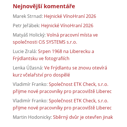
Nejnovější komentáře
Marek Strnad
:
Hejnické VínoHraní 2026
Petr Jeřábek
:
Hejnické VínoHraní 2026
Matyáš Holický
:
Volná pracovní místa ve
společnosti CiS SYSTEMS s.r.o.
Lucie Zralá
:
Srpen 1968 na Liberecku a
Frýdlantsku ve fotografiích
Lenka Úžasná
:
Ve Frýdlantu se znovu otevírá
kurz včelařství pro dospělé
Vladimír Franko
:
Společnost ETK Check, s.r.o.
přijme nové pracovníky pro pracoviště Liberec
Vladimír Franko
:
Společnost ETK Check, s.r.o.
přijme nové pracovníky pro pracoviště Liberec
Martin Hodonicky
:
Sběrný dvůr je otevřen jinak