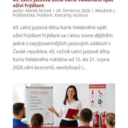
oživí Frýdlant
autor:
Marek Strnad
|
28. července 2026
|
Aktuálně z
Frýdlantska
,
Frýdlant
,
Koncerty
,
Kultura
43. Letní jazzová dílna Karla Velebného opět
oživí Frýdlant Frýdlant se i letos stane dějištěm
jedné z nejvýznamnějších jazzových událostí v
České republice. 43. ročník Letní jazzové dílny
Karla Velebného nabídne od 15. do 21. srpna
2026 sérii koncertů, workshopů i...