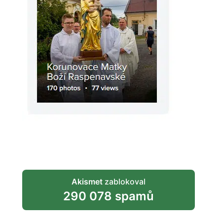
Akismet
zablokoval
290 078 spamů