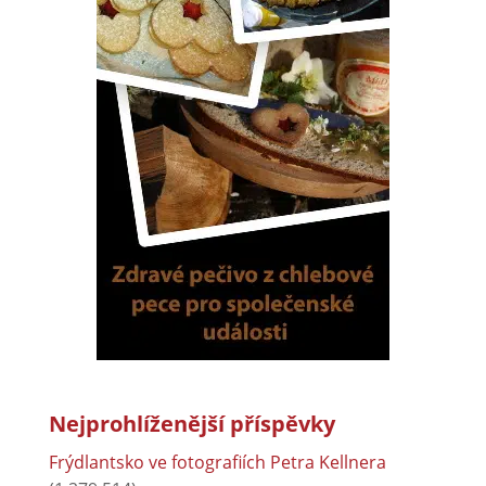
Nejprohlíženější příspěvky
Frýdlantsko ve fotografiích Petra Kellnera