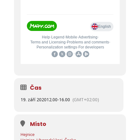
Čas
19. září 2020
12.00
-
16.00
(GMT+02:00)
Místo
Hejnice
Hejnice, Liberecký kraj, Česko