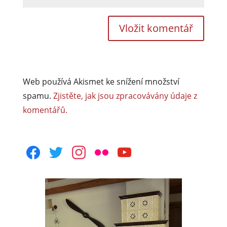
Web používá Akismet ke snížení množství
spamu.
Zjistěte, jak jsou zpracovávány údaje z
komentářů.
facebook
twitter
instagram
flickr
youtube