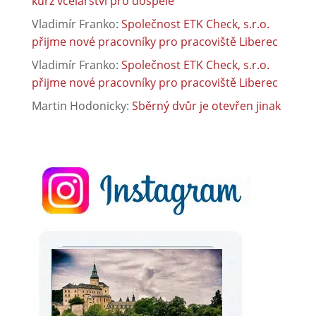
kurz včelařství pro dospělé
Vladimír Franko
:
Společnost ETK Check, s.r.o.
přijme nové pracovníky pro pracoviště Liberec
Vladimír Franko
:
Společnost ETK Check, s.r.o.
přijme nové pracovníky pro pracoviště Liberec
Martin Hodonicky
:
Sběrný dvůr je otevřen jinak