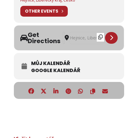
OTHER EVENTS
Get
Address - 21. ROČNÍK SMĚDAVA CUP 
Destination Address - 21. ROČNÍ
Directions
MŮJ KALENDÁŘ
GOOGLE KALENDÁŘ