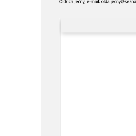
Oldřich Ječný, e-mail: olda.jecny@sezn