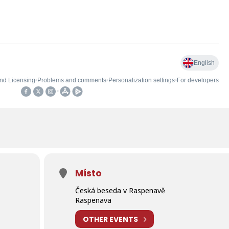
Místo
Česká beseda v Raspenavě
Raspenava
OTHER EVENTS