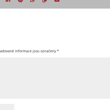
žadované informace jsou označeny
*