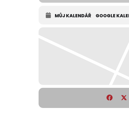
MŮJ KALENDÁŘ
GOOGLE KAL