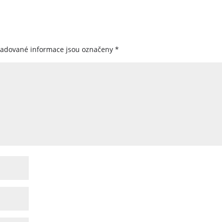
žadované informace jsou označeny
*