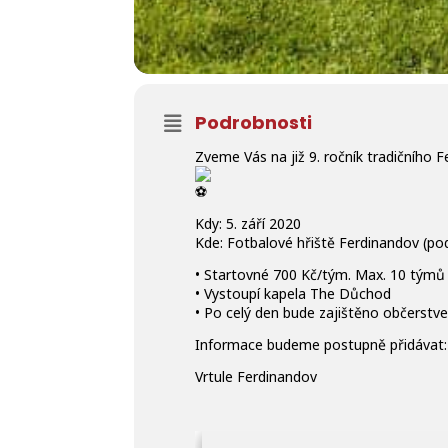
Podrobnosti
Zveme Vás na již 9. ročník tradičního
Kdy: 5. září 2020
Kde: Fotbalové hřiště Ferdinandov (p
• Startovné 700 Kč/tým. Max. 10 týmů
• Vystoupí kapela The Důchod
• Po celý den bude zajištěno občerstve
Informace budeme postupně přidávat
Vrtule Ferdinandov