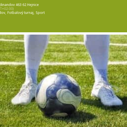
rdinandov 463 62 Hejnice
T+02:00)
dov,
Fotbalový turnaj,
Sport