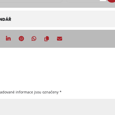
ENDÁŘ
žadované informace jsou označeny
*