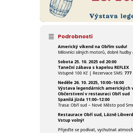
Podrobnosti
Americký víkend na Obřím sudu!
Milovníci silných motorů, dobré hudby 
Sobota 25. 10. 2025 od 20:00
Taneční zábava s kapelou REFLEX
Vstupné 100 Kč | Rezervace SMS:
777
Neděle 26. 10. 2025, 10:00–16:00
Výstava legendárních amerických 
Občerstvení v restauraci Obří sud
Spanilá jízda 11:00–12:00
Trasa: Obří sud – Nové Město pod Smrk
Restaurace Obří sud, Lázně Libver
Vstup volný!
Přijeďte se podívat, vychutnat atmosfér