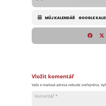
MŮJ KALENDÁŘ
GOOGLE KAL
Vložit komentář
Vaše e-mailová adresa nebude zveřejněna.
Vy