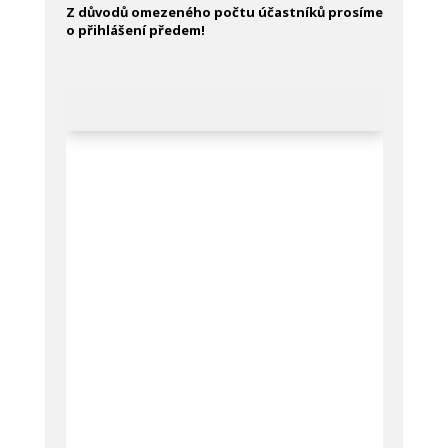
Z důvodů omezeného počtu účastníků prosíme
o přihlášení předem!