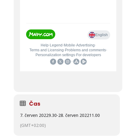
Čas
7. červen 2022
9.30
-
28. červen 2022
11.00
(GMT+02:00)