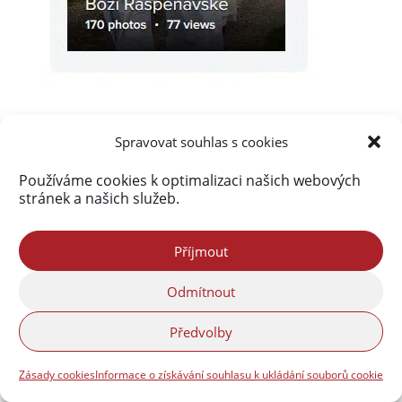
Spravovat souhlas s cookies
Používáme cookies k optimalizaci našich webových
Akismet
zablokoval
stránek a našich služeb.
290 154 spamů
Příjmout
Odmítnout
Předvolby
Zásady cookies
Informace o získávání souhlasu k ukládání souborů cookie