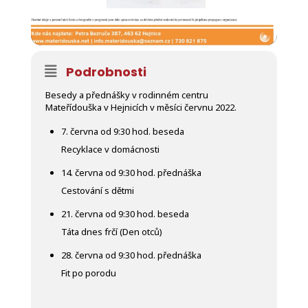
Podrobnosti
Besedy a přednášky v rodinném centru
Mateřídouška v Hejnicích v měsíci červnu 2022.
7. června od 9:30 hod. beseda
Recyklace v domácnosti
14. června od 9:30 hod. přednáška
Cestování s dětmi
21. června od 9:30 hod. beseda
Táta dnes frčí (Den otců)
28. června od 9:30 hod. přednáška
Fit po porodu