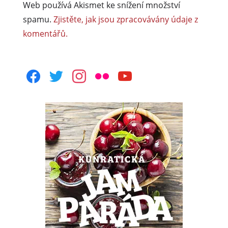
Web používá Akismet ke snížení množství
spamu.
Zjistěte, jak jsou zpracovávány údaje z
komentářů.
facebook
twitter
instagram
flickr
youtube