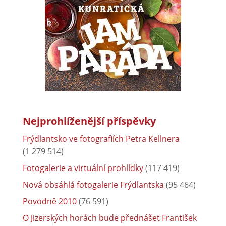
Nejprohlíženější příspěvky
Frýdlantsko ve fotografiích Petra Kellnera
(1 279 514)
Fotogalerie a virtuální prohlídky
(117 419)
Nová obsáhlá fotogalerie Frýdlantska
(95 464)
Povodně 2010
(76 591)
O Jizerských horách bude přednášet František