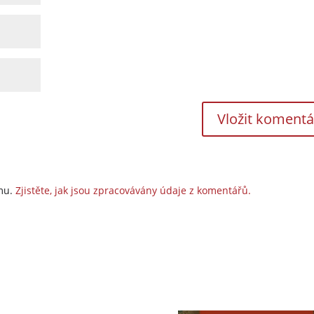
amu.
Zjistěte, jak jsou zpracovávány údaje z komentářů.