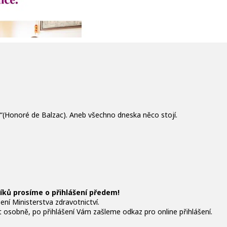
“(Honoré de Balzac). Aneb všechno dneska něco stojí.
ků prosíme o přihlášení předem!
ní Ministerstva zdravotnictví.
osobně, po přihlášení Vám zašleme odkaz pro online přihlášení.