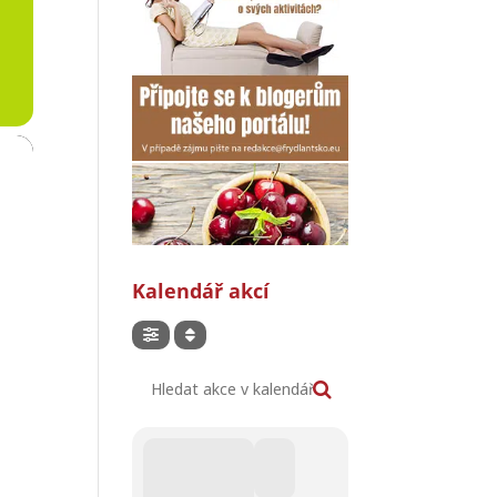
Kalendář akcí
Hledat akce v kalendáři