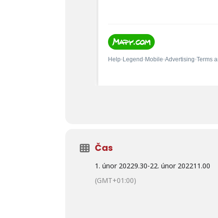
Čas
1. únor 2022
9.30
-
22. únor 2022
11.00
(GMT+01:00)