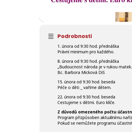
Podrobnosti
1. února od 9:30 hod. přednáška
Právní minimum pro každého.
8. února od 9:30 hod. přednáška
„Budoucnost národa je v rukou matek.
Bc. Barbora Micková DiS
15. února od 9:30 hod. beseda
Péče o děti _ vaříme dětem.
22. února od 9:30 hod. beseda
Cestujeme s dětmi. Euro klíče.
Z důvodů omezeného počtu účastní
Program přizpůsoben aktuálnímu naříze
Pokud se nemůžete programu účastnit 