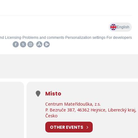
Místo
Centrum Mateřídouška, z.s.
P. Bezruče 387, 46362 Hejnice, Liberecký kraj,
Česko
OTHER EVENTS