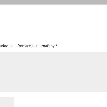
žadované informace jsou označeny
*