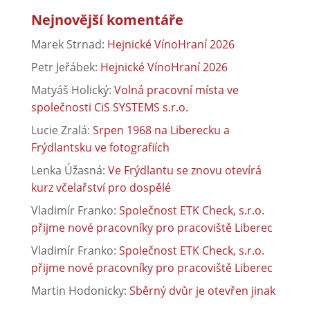
Nejnovější komentáře
Marek Strnad
:
Hejnické VínoHraní 2026
Petr Jeřábek
:
Hejnické VínoHraní 2026
Matyáš Holický
:
Volná pracovní místa ve
společnosti CiS SYSTEMS s.r.o.
Lucie Zralá
:
Srpen 1968 na Liberecku a
Frýdlantsku ve fotografiích
Lenka Úžasná
:
Ve Frýdlantu se znovu otevírá
kurz včelařství pro dospělé
Vladimír Franko
:
Společnost ETK Check, s.r.o.
přijme nové pracovníky pro pracoviště Liberec
Vladimír Franko
:
Společnost ETK Check, s.r.o.
přijme nové pracovníky pro pracoviště Liberec
Martin Hodonicky
:
Sběrný dvůr je otevřen jinak