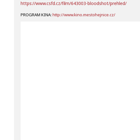
https://www.csfd.cz/film/643003-bloodshot/prehled/
PROGRAM KINA:
http://www.kino.mestohejnice.cz/