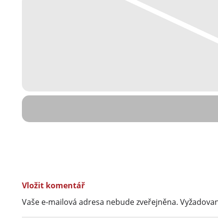
Vložit komentář
Vaše e-mailová adresa nebude zveřejněna.
Vyžadovan