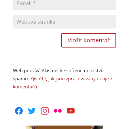
Web používá Akismet ke snížení množství
spamu.
Zjistěte, jak jsou zpracovávány údaje z
komentářů.
facebook
twitter
instagram
flickr
youtube