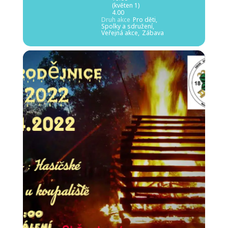
(květen 1)
4.00
Druh akce
Pro děti,
Spolky a sdružení,
Veřejná akce,
Zábava