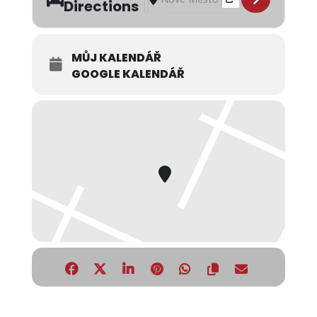
Directions
MŮJ KALENDÁŘ
GOOGLE KALENDÁŘ