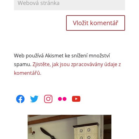
Web používá Akismet ke snížení množství
spamu.
Zjistěte, jak jsou zpracovávány údaje z
komentářů.
facebook
twitter
instagram
flickr
youtube