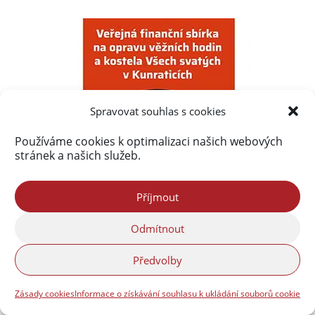
Spravovat souhlas s cookies
Používáme cookies k optimalizaci našich webových
stránek a našich služeb.
Příjmout
Odmítnout
Předvolby
Zásady cookies
Informace o získávání souhlasu k ukládání souborů cookie