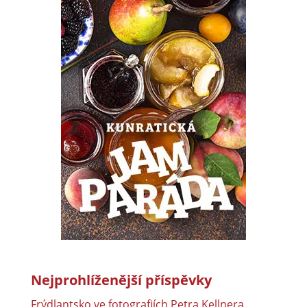
Nejprohlíženější příspěvky
Frýdlantsko ve fotografiích Petra Kellnera