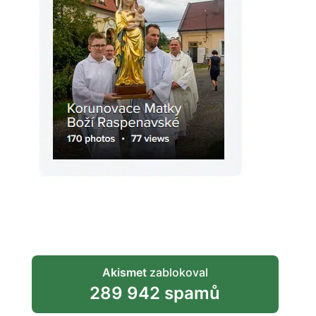
Akismet
zablokoval
289 942 spamů