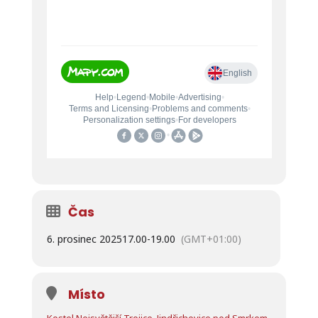
Čas
6. prosinec 2025
17.00
-
19.00
(GMT+01:00)
Místo