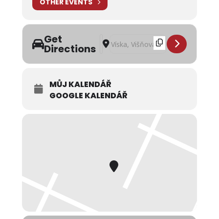
OTHER EVENTS
Get
Address - Cirkus bude! KD Víska []
Destination Address - Cirkus bude!
Directions
MŮJ KALENDÁŘ
GOOGLE KALENDÁŘ