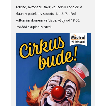
Artisté, akrobaté, fakír, kouzelník žongléři a
klauni v pátek a v sobotu 4. – 5. 7. před
kulturním domem ve Vísce, vždy od 18:00.
Pořádá skupina Mistral.