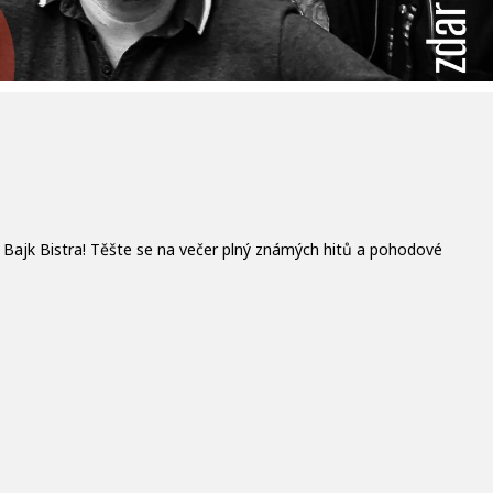
 Bajk Bistra! Těšte se na večer plný známých hitů a pohodové