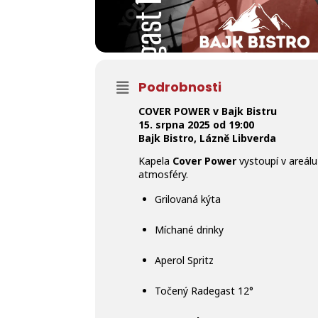
Podrobnosti
COVER POWER v Bajk Bistru
15. srpna 2025
od 19:00
Bajk Bistro, Lázně Libverda
Kapela
Cover Power
vystoupí v areálu
atmosféry.
Grilovaná kýta
Míchané drinky
Aperol Spritz
Točený Radegast 12°