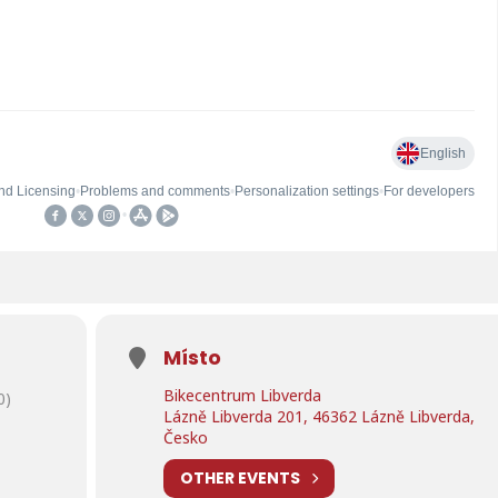
Místo
Bikecentrum Libverda
0)
Lázně Libverda 201, 46362 Lázně Libverda,
Česko
OTHER EVENTS