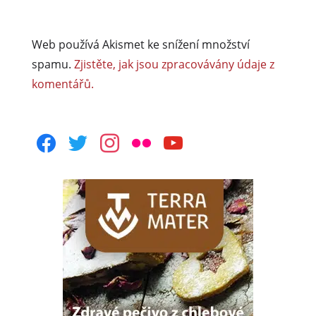
Web používá Akismet ke snížení množství
spamu.
Zjistěte, jak jsou zpracovávány údaje z
komentářů.
facebook
twitter
instagram
flickr
youtube