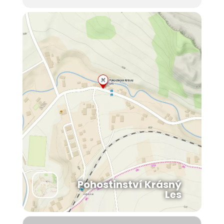
Pohostinství Krásný
Les