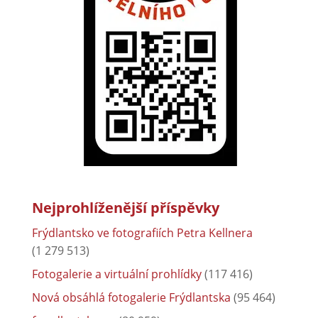
Nejprohlíženější příspěvky
Frýdlantsko ve fotografiích Petra Kellnera
(1 279 513)
Fotogalerie a virtuální prohlídky
(117 416)
Nová obsáhlá fotogalerie Frýdlantska
(95 464)