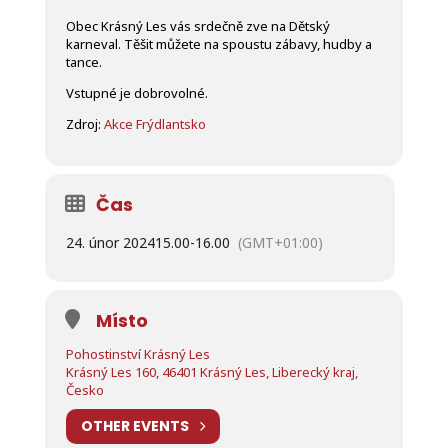
Obec Krásný Les vás srdečně zve na Dětský
karneval. Těšit můžete na spoustu zábavy, hudby a
tance.
Vstupné je dobrovolné.
Zdroj:
Akce Frýdlantsko
Čas
24. únor 2024
15.00
-
16.00
(GMT+01:00)
Místo
Pohostinství Krásný Les
Krásný Les 160, 46401 Krásný Les, Liberecký kraj,
Česko
OTHER EVENTS