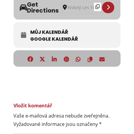
Get
Address - Dětský karneval - Krásný le
Destination Address - Dětský karne
Directions
MŮJ KALENDÁŘ
GOOGLE KALENDÁŘ
Vložit komentář
Vaše e-mailová adresa nebude zveřejněna.
Vyžadované informace jsou označeny
*