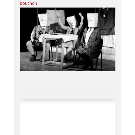
bouchon