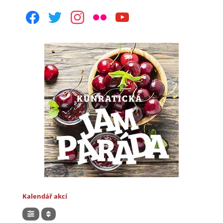
facebook
twitter
instagram
flickr
youtube
Kalendář akcí