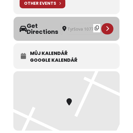
OTHER EVENTS
Get
Address - Divadelní představení Ať žij
Destination Address - Divadelní př
Directions
MŮJ KALENDÁŘ
GOOGLE KALENDÁŘ