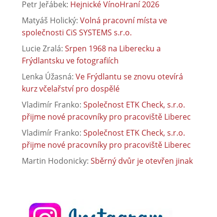
Petr Jeřábek
:
Hejnické VínoHraní 2026
Matyáš Holický
:
Volná pracovní místa ve
společnosti CiS SYSTEMS s.r.o.
Lucie Zralá
:
Srpen 1968 na Liberecku a
Frýdlantsku ve fotografiích
Lenka Úžasná
:
Ve Frýdlantu se znovu otevírá
kurz včelařství pro dospělé
Vladimír Franko
:
Společnost ETK Check, s.r.o.
přijme nové pracovníky pro pracoviště Liberec
Vladimír Franko
:
Společnost ETK Check, s.r.o.
přijme nové pracovníky pro pracoviště Liberec
Martin Hodonicky
:
Sběrný dvůr je otevřen jinak