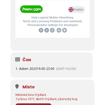
.
Čas
1. duben 2023
19.00
-
23.00
(GMT+02:00)
Místo
Městské kino Frýdlant
Tyršova 1077, 464 01 Frýdlant, Liberecký kraj