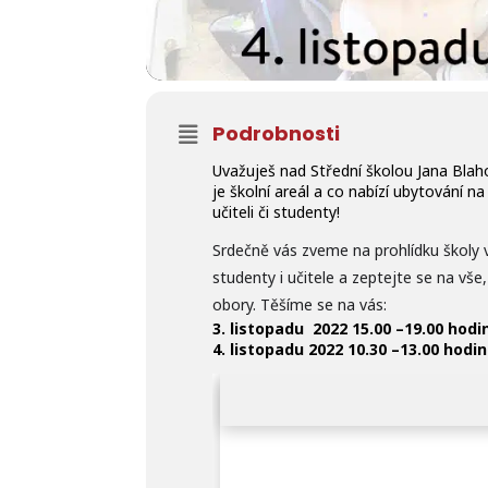
Podrobnosti
Uvažuješ nad Střední školou Jana Blahos
je školní areál a co nabízí ubytování 
učiteli či studenty!
Srdečně vás zveme na prohlídku školy v
studenty i učitele a zeptejte se na v
obory.
Těšíme se na vás:
3. listopadu 2022 15.00 –19.00 hodi
4. listopadu 2022 10.30 –13.00 hodin