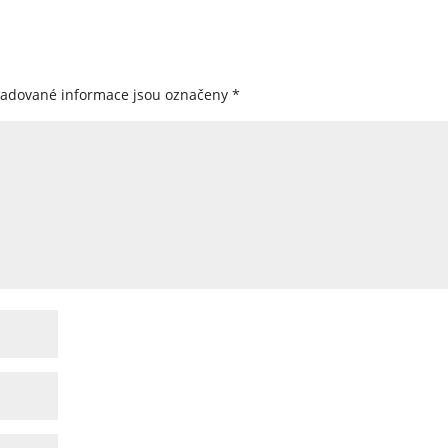
žadované informace jsou označeny
*