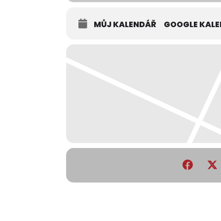
MŮJ KALENDÁŘ
GOOGLE KAL