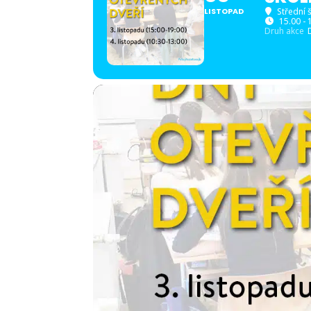
LISTOPAD
Střední 
15.00 - 
Druh akce