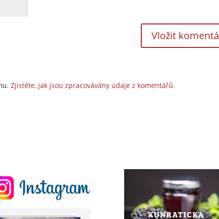
amu.
Zjistěte, jak jsou zpracovávány údaje z komentářů.