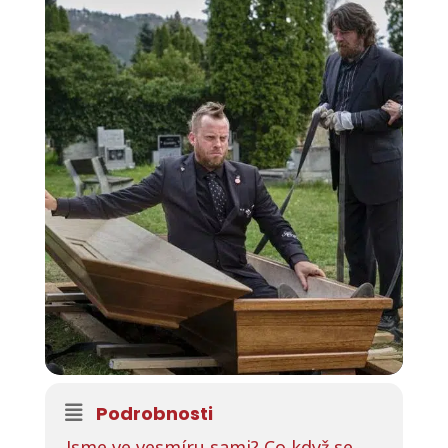
Podrobnosti
Jsme ve vesmíru sami? Co když se