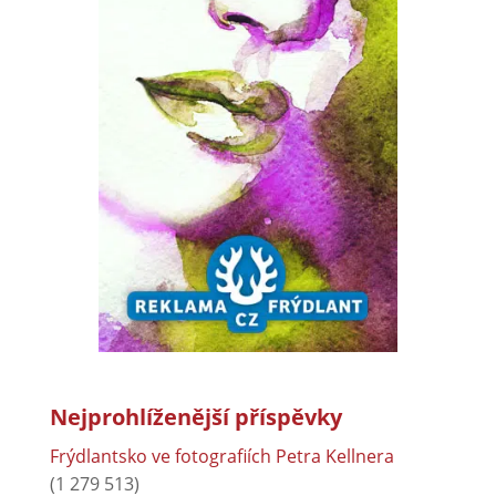
Nejprohlíženější příspěvky
Frýdlantsko ve fotografiích Petra Kellnera
(1 279 513)