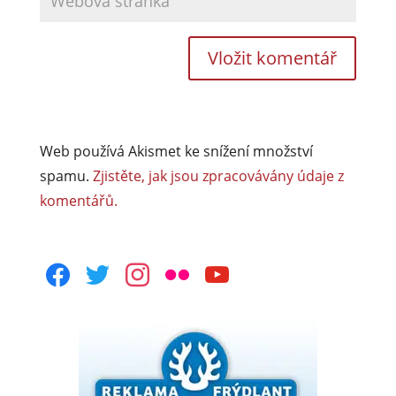
Web používá Akismet ke snížení množství
spamu.
Zjistěte, jak jsou zpracovávány údaje z
komentářů.
facebook
twitter
instagram
flickr
youtube