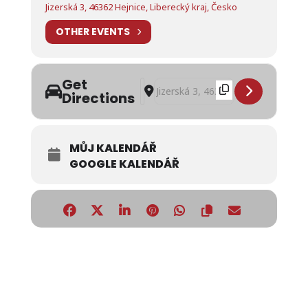
Jizerská 3, 46362 Hejnice, Liberecký kraj, Česko
OTHER EVENTS
Get
Address - Franta mimozemšťan [No
Destination Address - Franta mi
Directions
MŮJ KALENDÁŘ
GOOGLE KALENDÁŘ