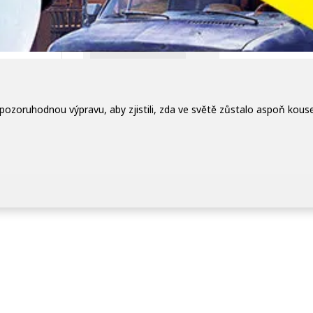
a pozoruhodnou výpravu, aby zjistili, zda ve světě zůstalo aspoň kou