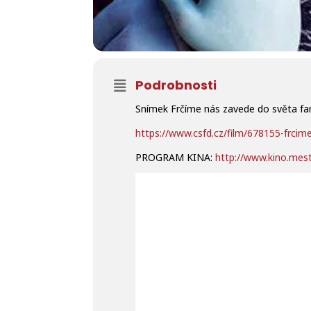
Podrobnosti
Snímek Frčíme nás zavede do světa fant
https://www.csfd.cz/film/678155-frcim
PROGRAM KINA:
http://www.kino.mest