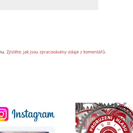
amu.
Zjistěte, jak jsou zpracovávány údaje z komentářů.