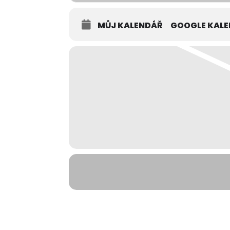
MŮJ KALENDÁŘ
GOOGLE KAL