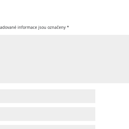
žadované informace jsou označeny
*