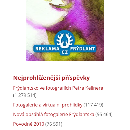
Nejprohlíženější příspěvky
Frýdlantsko ve fotografiích Petra Kellnera
(1 279 514)
Fotogalerie a virtuální prohlídky
(117 419)
Nová obsáhlá fotogalerie Frýdlantska
(95 464)
Povodně 2010
(76 591)