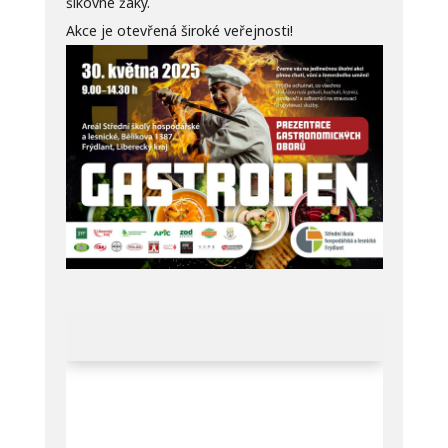
šikovné žáky.
Akce je otevřená široké veřejnosti!