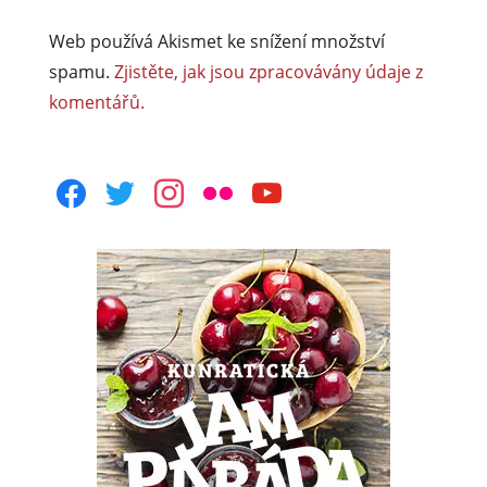
Web používá Akismet ke snížení množství
spamu.
Zjistěte, jak jsou zpracovávány údaje z
komentářů.
facebook
twitter
instagram
flickr
youtube