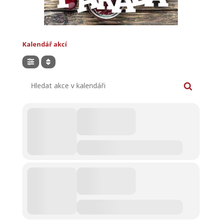
Kalendář akcí
Hledat akce v kalendáři