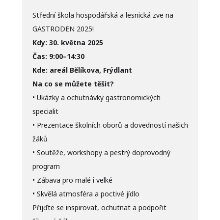
Střední škola hospodářská a lesnická zve na
GASTRODEN 2025!
Kdy: 30. května 2025
Čas: 9:00–14:30
Kde: areál Bělíkova, Frýdlant
Na co se můžete těšit?
• Ukázky a ochutnávky gastronomických
specialit
• Prezentace školních oborů a dovedností našich
žáků
• Soutěže, workshopy a pestrý doprovodný
program
• Zábava pro malé i velké
• Skvělá atmosféra a poctivé jídlo
Přijďte se inspirovat, ochutnat a podpořit