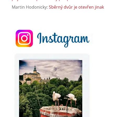
Martin Hodonicky
:
Sběrný dvůr je otevřen jinak