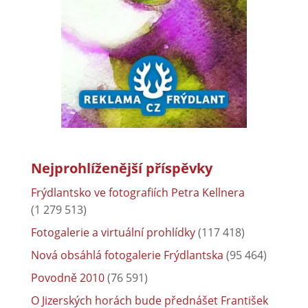
Nejprohlíženější příspěvky
Frýdlantsko ve fotografiích Petra Kellnera
(1 279 513)
Fotogalerie a virtuální prohlídky
(117 418)
Nová obsáhlá fotogalerie Frýdlantska
(95 464)
Povodně 2010
(76 591)
O Jizerských horách bude přednášet František