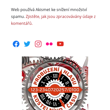
Web používá Akismet ke snížení množství
spamu.
Zjistěte, jak jsou zpracovávány údaje z
komentářů.
facebook
twitter
instagram
flickr
youtube