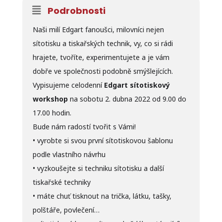
Podrobnosti
Naši milí Edgart fanoušci, milovníci nejen
sítotisku a tiskařských technik, vy, co si rádi
hrajete, tvoříte, experimentujete a je vám
dobře ve společnosti podobně smýšlejících.
Vypisujeme celodenní
Edgart sítotiskový
workshop
na sobotu 2. dubna 2022 od 9.00 do
17.00 hodin.
Bude nám radostí tvořit s Vámi!
• vyrobte si svou první sítotiskovou šablonu
podle vlastního návrhu
• vyzkoušejte si techniku sítotisku a další
tiskařské techniky
• máte chuť tisknout na trička, látku, tašky,
polštáře, povlečení…