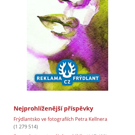
Nejprohlíženější příspěvky
Frýdlantsko ve fotografiích Petra Kellnera
(1 279 514)