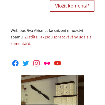
Web používá Akismet ke snížení množství
spamu.
Zjistěte, jak jsou zpracovávány údaje z
komentářů.
facebook
twitter
instagram
flickr
youtube