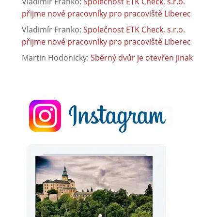
Vladimír Franko
:
Společnost ETK Check, s.r.o.
přijme nové pracovníky pro pracoviště Liberec
Vladimír Franko
:
Společnost ETK Check, s.r.o.
přijme nové pracovníky pro pracoviště Liberec
Martin Hodonicky
:
Sběrný dvůr je otevřen jinak