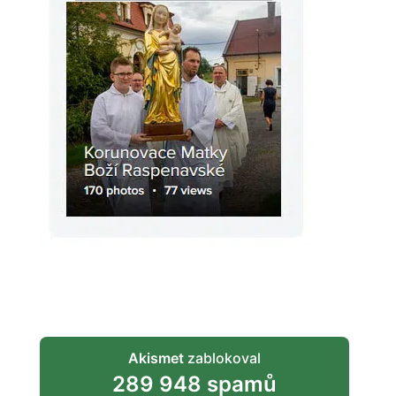
Akismet
zablokoval
289 948 spamů