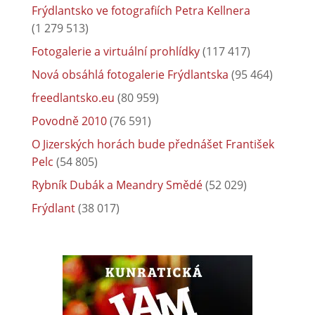
Frýdlantsko ve fotografiích Petra Kellnera
(1 279 513)
Fotogalerie a virtuální prohlídky
(117 417)
Nová obsáhlá fotogalerie Frýdlantska
(95 464)
freedlantsko.eu
(80 959)
Povodně 2010
(76 591)
O Jizerských horách bude přednášet František
Pelc
(54 805)
Rybník Dubák a Meandry Smědé
(52 029)
Frýdlant
(38 017)