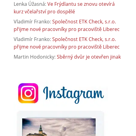
Lenka Úžasná
:
Ve Frýdlantu se znovu otevírá
kurz včelařství pro dospělé
Vladimír Franko
:
Společnost ETK Check, s.r.o.
přijme nové pracovníky pro pracoviště Liberec
Vladimír Franko
:
Společnost ETK Check, s.r.o.
přijme nové pracovníky pro pracoviště Liberec
Martin Hodonicky
:
Sběrný dvůr je otevřen jinak