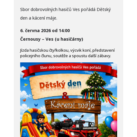
Sbor dobrovolných hasičů Ves pořádá Dětský
den a kácení máje.
6. června 2026 od 14:00
Černousy – Ves (u hasičárny)
Jízda hasičskou čtyřkolkou, výcvik koní, představení
policejního člunu, soutěže a spoustu další zábavy.