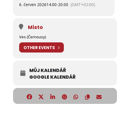
6. červen 2026
14.00
-
20.00
(GMT+02:00)
Místo
Ves (Černousy)
OTHER EVENTS
MŮJ KALENDÁŘ
GOOGLE KALENDÁŘ