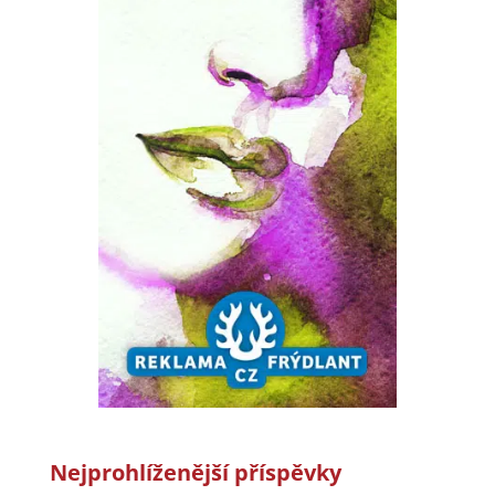
Nejprohlíženější příspěvky