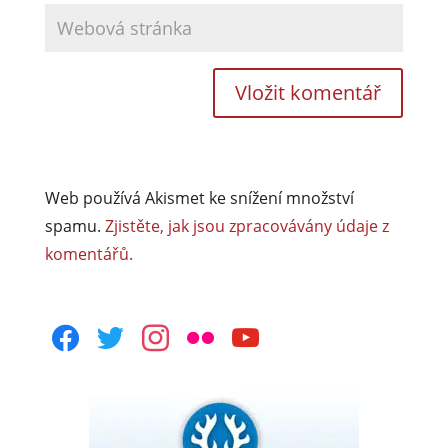
Web používá Akismet ke snížení množství
spamu.
Zjistěte, jak jsou zpracovávány údaje z
komentářů.
facebook
twitter
instagram
flickr
youtube