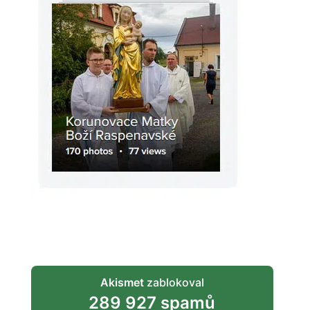
Akismet
zablokoval
289 927 spamů