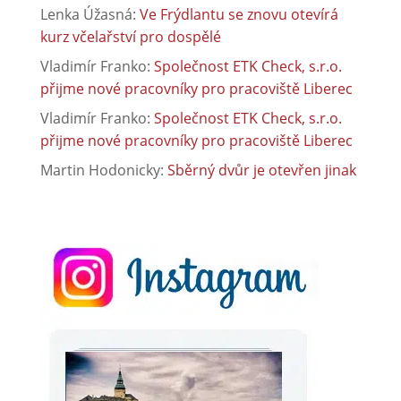
Lenka Úžasná
:
Ve Frýdlantu se znovu otevírá
kurz včelařství pro dospělé
Vladimír Franko
:
Společnost ETK Check, s.r.o.
přijme nové pracovníky pro pracoviště Liberec
Vladimír Franko
:
Společnost ETK Check, s.r.o.
přijme nové pracovníky pro pracoviště Liberec
Martin Hodonicky
:
Sběrný dvůr je otevřen jinak