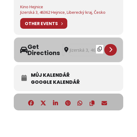
Kino Hejnice
Jizerská 3, 46362 Hejnice, Liberecký kraj, Česko
OTHER EVENTS
Get
Address - Kino Hejnice: Magoři na kole
Destination Address - Kino Hejnice
Directions
MŮJ KALENDÁŘ
GOOGLE KALENDÁŘ