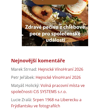
Nejnovější komentáře
Marek Strnad
:
Hejnické VínoHraní 2026
Petr Jeřábek
:
Hejnické VínoHraní 2026
Matyáš Holický
:
Volná pracovní místa ve
společnosti CiS SYSTEMS s.r.o.
Lucie Zralá
:
Srpen 1968 na Liberecku a
Frýdlantsku ve fotografiích