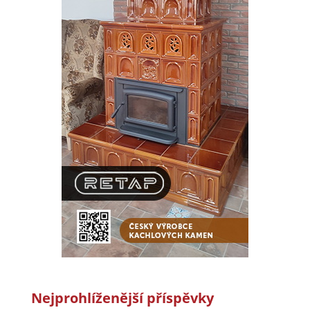
Nejprohlíženější příspěvky