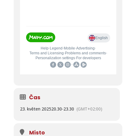
Čas
23. květen 2025
20.30
-
23.30
(GMT+02:00)
Místo